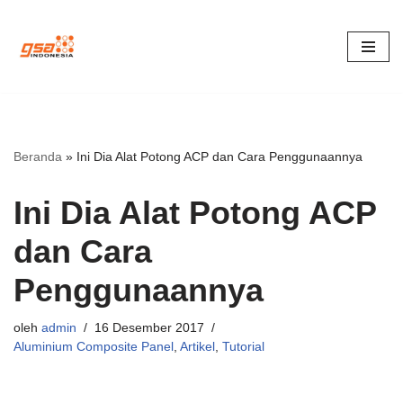
Lompat
ke
konten
Beranda
»
Ini Dia Alat Potong ACP dan Cara Penggunaannya
Ini Dia Alat Potong ACP
dan Cara
Penggunaannya
oleh
admin
16 Desember 2017
Aluminium Composite Panel
,
Artikel
,
Tutorial