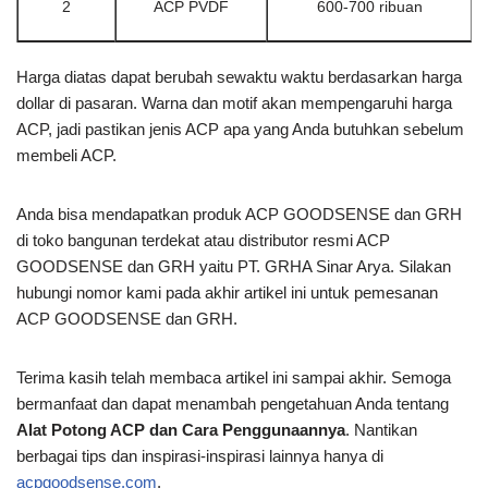
2
ACP PVDF
600-700 ribuan
Harga diatas dapat berubah sewaktu waktu berdasarkan harga
dollar di pasaran. Warna dan motif akan mempengaruhi harga
ACP, jadi pastikan jenis ACP apa yang Anda butuhkan sebelum
membeli ACP.
Anda bisa mendapatkan produk ACP GOODSENSE dan GRH
di toko bangunan terdekat atau distributor resmi ACP
GOODSENSE dan GRH yaitu PT. GRHA Sinar Arya. Silakan
hubungi nomor kami pada akhir artikel ini untuk pemesanan
ACP GOODSENSE dan GRH.
Terima kasih telah membaca artikel ini
sampai akhir. Semoga
bermanfaat dan dapat menambah pengetahuan Anda tentang
Alat Potong ACP dan Cara Penggunaannya
. Nantikan
berbagai tips dan inspirasi-inspirasi lainnya hanya di
acpgoodsense.com
.