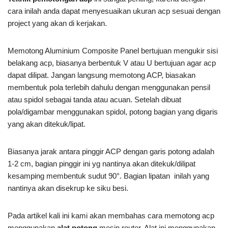
cara inilah anda dapat menyesuaikan ukuran acp sesuai dengan
project yang akan di kerjakan.
Memotong Aluminium Composite Panel bertujuan mengukir sisi
belakang acp, biasanya berbentuk V atau U bertujuan agar acp
dapat dilipat. Jangan langsung memotong ACP, biasakan
membentuk pola terlebih dahulu dengan menggunakan pensil
atau spidol sebagai tanda atau acuan. Setelah dibuat
pola/digambar menggunakan spidol, potong bagian yang digaris
yang akan ditekuk/lipat.
Biasanya jarak antara pinggir ACP dengan garis potong adalah
1-2 cm, bagian pinggir ini yg nantinya akan ditekuk/dilipat
kesamping membentuk sudut 90°. Bagian lipatan inilah yang
nantinya akan disekrup ke siku besi.
Pada artikel kali ini kami akan membahas cara memotong acp
menggunakan
alat potong
mesin router. Alat ini menggunakan