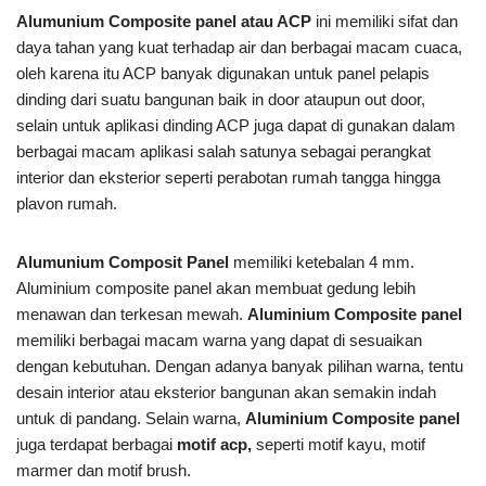
Alumunium Composite panel atau ACP
ini memiliki sifat dan
daya tahan yang kuat terhadap air dan berbagai macam cuaca,
oleh karena itu ACP banyak digunakan untuk panel pelapis
dinding dari suatu bangunan baik in door ataupun out door,
selain untuk aplikasi dinding ACP juga dapat di gunakan dalam
berbagai macam aplikasi salah satunya sebagai perangkat
interior dan eksterior seperti perabotan rumah tangga hingga
plavon rumah.
Alumunium Composit Panel
memiliki ketebalan 4 mm.
Aluminium composite panel akan membuat gedung lebih
menawan dan terkesan mewah.
Aluminium Composite panel
memiliki berbagai macam warna yang dapat di sesuaikan
dengan kebutuhan. Dengan adanya banyak pilihan warna, tentu
desain interior atau eksterior bangunan akan semakin indah
untuk di pandang. Selain warna,
Aluminium Composite pane
l
juga terdapat berbagai
motif acp,
seperti motif kayu, motif
marmer dan motif brush.