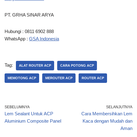
PT. GRHA SINAR ARYA
Hubungi : 0811 6902 888
WhatsApp :
GSA Indonesia
Tag:
ALAT ROUTER ACP
CARA POTONG ACP
MEMOTONG ACP
MEROUTER ACP
ROUTER ACP
SEBELUMNYA
SELANJUTNYA
Lem Sealant Untuk ACP
Cara Membersihkan Lem
Aluminium Composite Panel
Kaca dengan Mudah dan
Aman