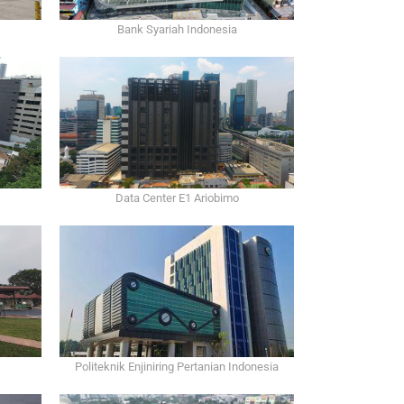
Bank Syariah Indonesia
Data Center E1 Ariobimo
Politeknik Enjiniring Pertanian Indonesia