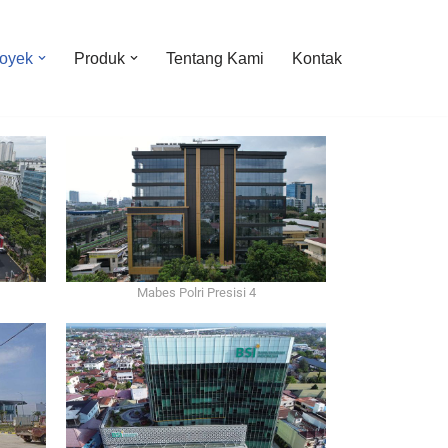
oyek
Produk
Tentang Kami
Kontak
Mabes Polri Presisi 4