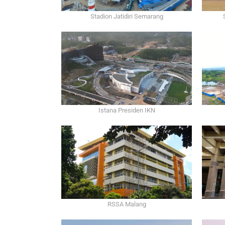
Stadion Jatidiri Semarang
Istana Presiden IKN
RSSA Malang