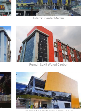
Islamic Center Medan
Rumah Sakit Waled Cirebon