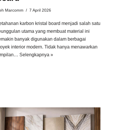
leh
Marcomm
7 April 2026
etahanan karbon kristal board menjadi salah satu
eunggulan utama yang membuat material ini
emakin banyak digunakan dalam berbagai
royek interior modern. Tidak hanya menawarkan
ampilan…
Selengkapnya »