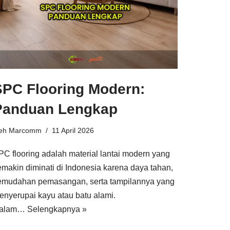
SPC Flooring Modern:
Panduan Lengkap
leh
Marcomm
11 April 2026
PC flooring adalah material lantai modern yang
emakin diminati di Indonesia karena daya tahan,
emudahan pemasangan, serta tampilannya yang
enyerupai kayu atau batu alami.
alam…
Selengkapnya »