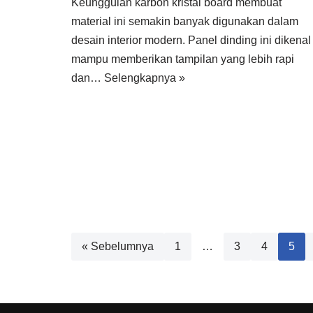
Keunggulan karbon kristal board membuat
material ini semakin banyak digunakan dalam
desain interior modern. Panel dinding ini dikenal
mampu memberikan tampilan yang lebih rapi
dan…
Selengkapnya »
« Sebelumnya
1
…
3
4
5