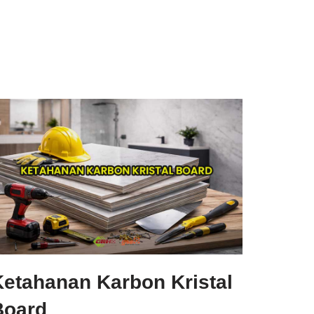
Ketahanan Karbon Kristal
Board