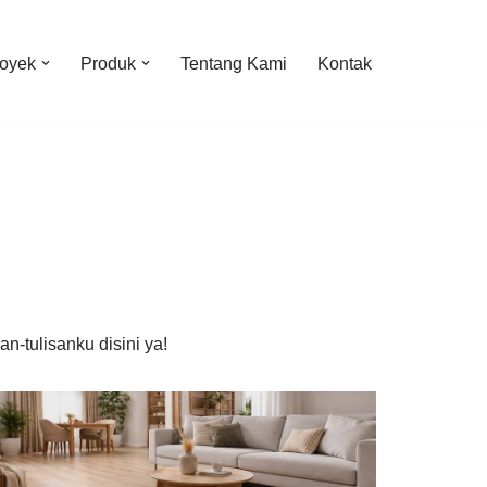
oyek
Produk
Tentang Kami
Kontak
n-tulisanku disini ya!