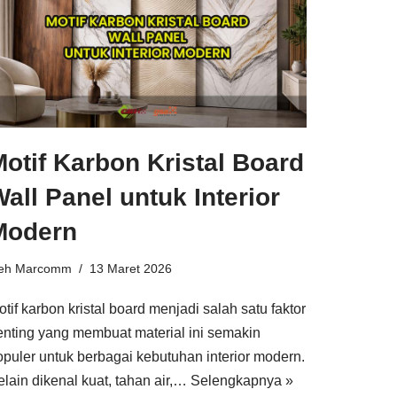
otif Karbon Kristal Board
all Panel untuk Interior
Modern
leh
Marcomm
13 Maret 2026
tif karbon kristal board menjadi salah satu faktor
enting yang membuat material ini semakin
opuler untuk berbagai kebutuhan interior modern.
elain dikenal kuat, tahan air,…
Selengkapnya »