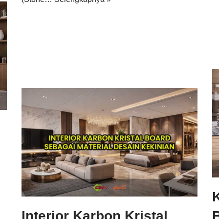
Interior Karbon Kristal