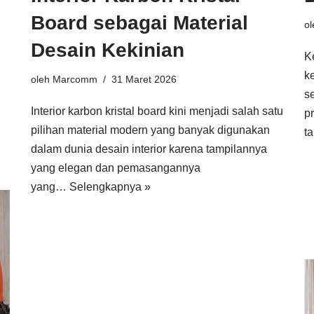
Board sebagai Material
o
Desain Kekinian
K
k
oleh
Marcomm
31 Maret 2026
s
Interior karbon kristal board kini menjadi salah satu
p
pilihan material modern yang banyak digunakan
t
dalam dunia desain interior karena tampilannya
yang elegan dan pemasangannya
yang…
Selengkapnya »