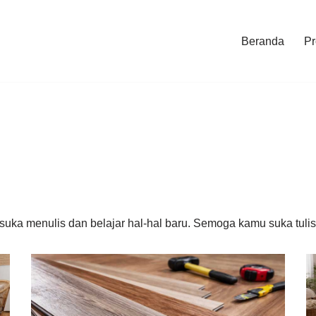
Beranda
Pr
uka menulis dan belajar hal-hal baru. Semoga kamu suka tulisa