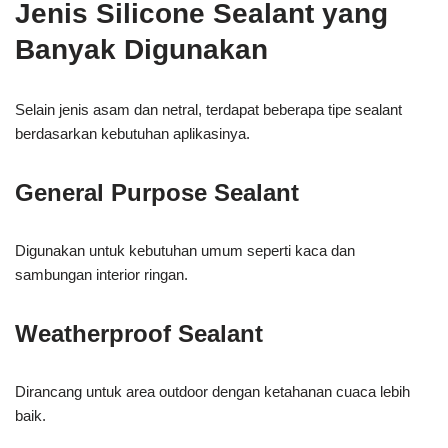
Jenis Silicone Sealant yang
Banyak Digunakan
Selain jenis asam dan netral, terdapat beberapa tipe sealant
berdasarkan kebutuhan aplikasinya.
General Purpose Sealant
Digunakan untuk kebutuhan umum seperti kaca dan
sambungan interior ringan.
Weatherproof Sealant
Dirancang untuk area outdoor dengan ketahanan cuaca lebih
baik.