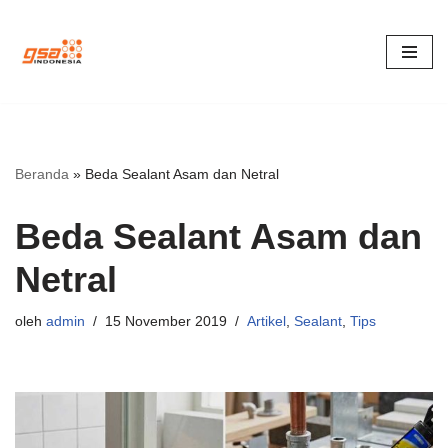
Lompat
ke
konten
Beranda
»
Beda Sealant Asam dan Netral
Beda Sealant Asam dan
Netral
oleh
admin
15 November 2019
Artikel
,
Sealant
,
Tips