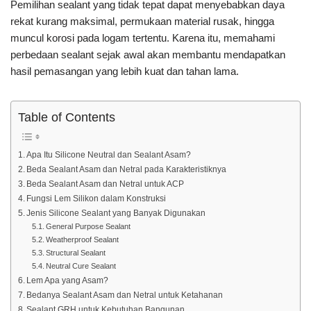
Pemilihan sealant yang tidak tepat dapat menyebabkan daya
rekat kurang maksimal, permukaan material rusak, hingga
muncul korosi pada logam tertentu. Karena itu, memahami
perbedaan sealant sejak awal akan membantu mendapatkan
hasil pemasangan yang lebih kuat dan tahan lama.
Table of Contents
Apa Itu Silicone Neutral dan Sealant Asam?
Beda Sealant Asam dan Netral pada Karakteristiknya
Beda Sealant Asam dan Netral untuk ACP
Fungsi Lem Silikon dalam Konstruksi
Jenis Silicone Sealant yang Banyak Digunakan
General Purpose Sealant
Weatherproof Sealant
Structural Sealant
Neutral Cure Sealant
Lem Apa yang Asam?
Bedanya Sealant Asam dan Netral untuk Ketahanan
Sealant GRH untuk Kebutuhan Bangunan