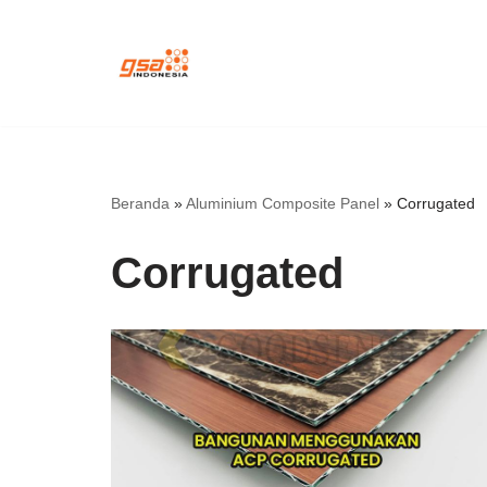
Lompat
ke
konten
Beranda
»
Aluminium Composite Panel
»
Corrugated
Corrugated