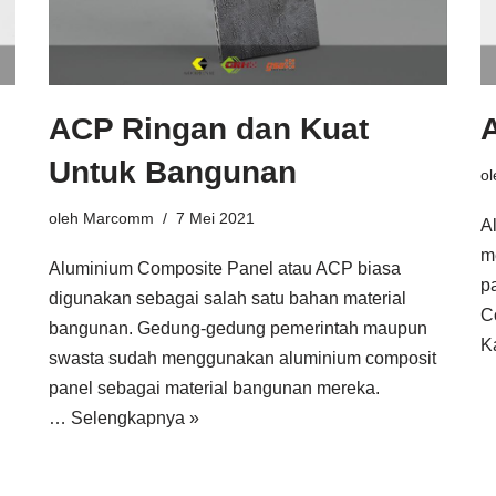
ACP Ringan dan Kuat
Untuk Bangunan
o
oleh
Marcomm
7 Mei 2021
A
m
Aluminium Composite Panel atau ACP biasa
p
digunakan sebagai salah satu bahan material
C
bangunan. Gedung-gedung pemerintah maupun
K
swasta sudah menggunakan aluminium composit
panel sebagai material bangunan mereka.
…
Selengkapnya »