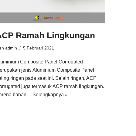
ACP Ramah Lingkungan
leh
admin
5 Februari 2021
luminium Composite Panel Corrugated
erupakan jenis Aluminium Composite Panel
aling ringan pada saat ini. Selain ringan, ACP
orrugated juga termasuk ACP ramah lingkungan.
arena bahan…
Selengkapnya »