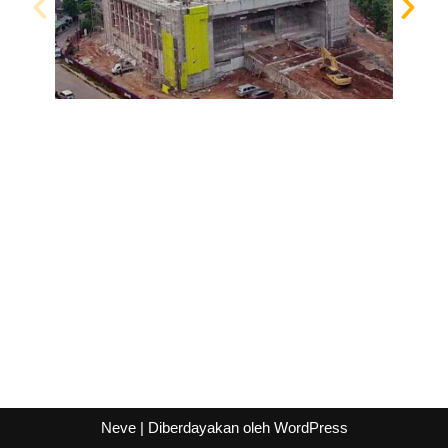
Neve
| Diberdayakan oleh
WordPress