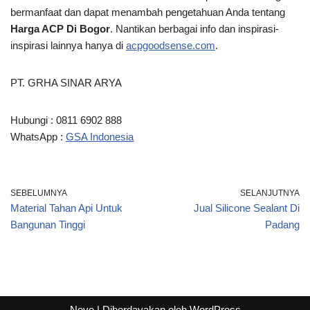
bermanfaat dan dapat menambah pengetahuan Anda tentang
Harga ACP Di Bogor
. Nantikan berbagai info dan inspirasi-
inspirasi lainnya hanya di
acpgoodsense.com
.
PT. GRHA SINAR ARYA
Hubungi : 0811 6902 888
WhatsApp :
GSA Indonesia
SEBELUMNYA
SELANJUTNYA
Material Tahan Api Untuk
Jual Silicone Sealant Di
Bangunan Tinggi
Padang
Neve
| Diberdayakan oleh
WordPress