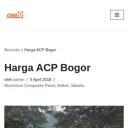
Lompat
ke
konten
Beranda
»
Harga ACP Bogor
Harga ACP Bogor
oleh
admin
5 April 2018
Aluminium Composite Panel
,
Artikel
,
Jakarta