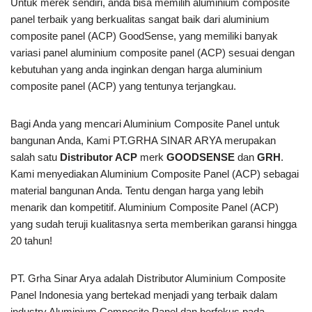
Untuk merek sendiri, anda bisa memilih aluminium composite
panel terbaik yang berkualitas sangat baik dari aluminium
composite panel (ACP) GoodSense, yang memiliki banyak
variasi panel aluminium composite panel (ACP) sesuai dengan
kebutuhan yang anda inginkan dengan harga aluminium
composite panel (ACP) yang tentunya terjangkau.
Bagi Anda yang mencari Aluminium Composite Panel untuk
bangunan Anda, Kami PT.GRHA SINAR ARYA merupakan
salah satu
Distributor ACP
merk
GOODSENSE
dan
GRH
.
Kami menyediakan Aluminium Composite Panel (ACP) sebagai
material bangunan Anda. Tentu dengan harga yang lebih
menarik dan kompetitif. Aluminium Composite Panel (ACP)
yang sudah teruji kualitasnya serta memberikan garansi hingga
20 tahun!
PT. Grha Sinar Arya adalah Distributor Aluminium Composite
Panel Indonesia yang bertekad menjadi yang terbaik dalam
industry Aluminium Composite Panel dan berfokus pada