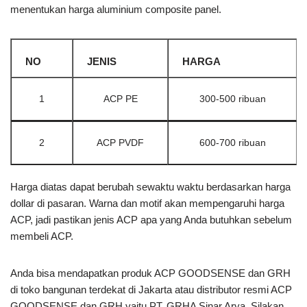
menentukan harga aluminium composite panel.
NO
JENIS
HARGA
1
ACP PE
300-500 ribuan
2
ACP PVDF
600-700 ribuan
Harga diatas dapat berubah sewaktu waktu berdasarkan harga
dollar di pasaran. Warna dan motif akan mempengaruhi harga
ACP, jadi pastikan jenis ACP apa yang Anda butuhkan sebelum
membeli ACP.
Anda bisa mendapatkan produk ACP GOODSENSE dan GRH
di toko bangunan terdekat di Jakarta atau distributor resmi ACP
GOODSENSE dan GRH yaitu PT. GRHA Sinar Arya. Silakan