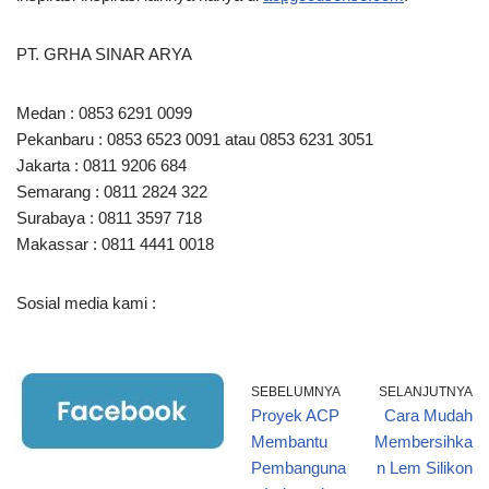
PT. GRHA SINAR ARYA
Medan : 0853 6291 0099
Pekanbaru : 0853 6523 0091 atau 0853 6231 3051
Jakarta : 0811 9206 684
Semarang : 0811 2824 322
Surabaya : 0811 3597 718
Makassar : 0811 4441 0018
Sosial media kami :
SEBELUMNYA
SELANJUTNYA
Proyek ACP
Cara Mudah
Membantu
Membersihka
Pembanguna
n Lem Silikon