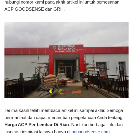
hubungi nomor kami pada akhir artikel ini untuk pemesanan
ACP GOODSENSE dan GRH.
Terima kasih telah membaca artikel ini
sampai akhir. Semoga
bermanfaat dan dapat menambah pengetahuan Anda tentang
Harga ACP Per Lembar Di Riau
. Nantikan berbagai info dan
inspirasi-inspirasi lainnya hanya di
acpgoodsense.com
.