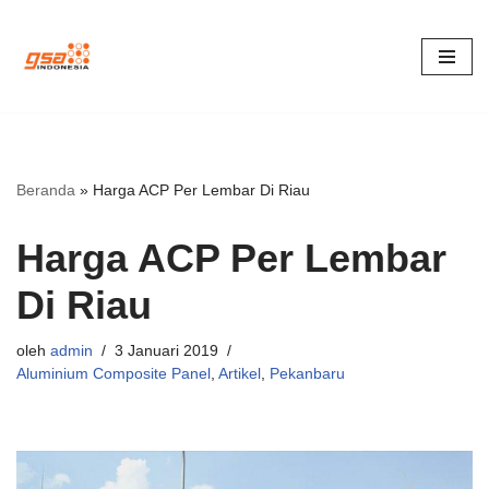
Lompat
ke
konten
Beranda
»
Harga ACP Per Lembar Di Riau
Harga ACP Per Lembar
Di Riau
oleh
admin
3 Januari 2019
Aluminium Composite Panel
,
Artikel
,
Pekanbaru