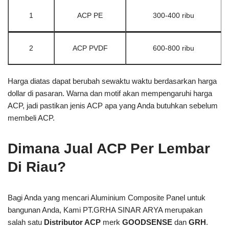
1
ACP PE
300-400 ribu
2
ACP PVDF
600-800 ribu
Harga diatas dapat berubah sewaktu waktu berdasarkan harga
dollar di pasaran. Warna dan motif akan mempengaruhi harga
ACP, jadi pastikan jenis ACP apa yang Anda butuhkan sebelum
membeli ACP.
Dimana Jual ACP Per Lembar
Di Riau?
Bagi Anda yang mencari Aluminium Composite Panel untuk
bangunan Anda, Kami PT.GRHA SINAR ARYA merupakan
salah satu
Distributor ACP
merk
GOODSENSE
dan
GRH
.