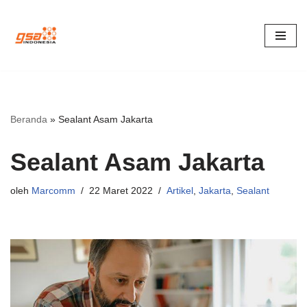
Lompat
ke
konten
Beranda
»
Sealant Asam Jakarta
Sealant Asam Jakarta
oleh
Marcomm
22 Maret 2022
Artikel
,
Jakarta
,
Sealant