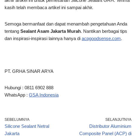
akhir artikel ini untuk pemesanan Silicone Sealant GRH. Terima
kasih telah membaca artikel ini
sampai akhir.
Semoga bermanfaat dan dapat menambah pengetahuan Anda
tentang
Sealant Asam Jakarta Murah
. Nantikan berbagai tips
dan inspirasi-inspirasi lainnya hanya di
acpgoodsense.com
.
PT. GRHA SINAR ARYA
Hubungi : 0811 6902 888
WhatsApp :
GSA Indonesia
SEBELUMNYA
SELANJUTNYA
Silicone Sealant Netral
Distributor Aluminium
Jakarta
Composite Panel (ACP) di