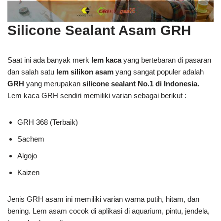
Silicone Sealant Asam GRH
Saat ini ada banyak merk
lem kaca
yang bertebaran di pasaran
dan salah satu
lem silikon asam
yang sangat populer adalah
GRH
yang merupakan
silicone sealant No.1 di Indonesia.
Lem kaca GRH sendiri memiliki varian sebagai berikut :
GRH 368 (Terbaik)
Sachem
Algojo
Kaizen
Jenis GRH asam ini memiliki varian warna putih, hitam, dan
bening. Lem asam cocok di aplikasi di aquarium, pintu, jendela,