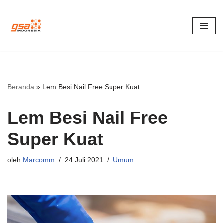
Lompat
ke
konten
Beranda
»
Lem Besi Nail Free Super Kuat
Lem Besi Nail Free
Super Kuat
oleh
Marcomm
24 Juli 2021
Umum