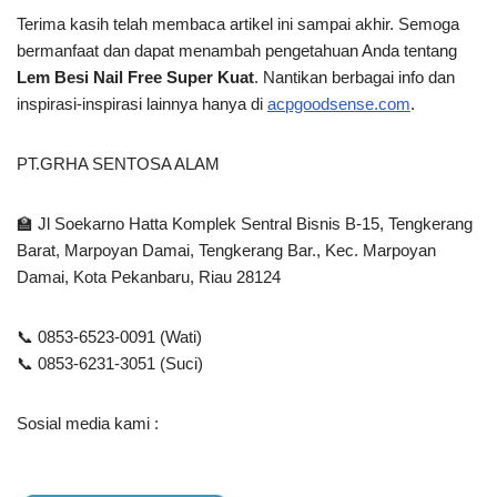
Terima kasih telah membaca artikel ini
sampai akhir. Semoga
bermanfaat dan dapat menambah pengetahuan Anda tentang
Lem Besi Nail Free Super Kuat
. Nantikan berbagai info dan
inspirasi-inspirasi lainnya hanya di
acpgoodsense.com
.
PT.GRHA SENTOSA ALAM
🏫 Jl Soekarno Hatta Komplek Sentral Bisnis B-15, Tengkerang
Barat, Marpoyan Damai, Tengkerang Bar., Kec. Marpoyan
Damai, Kota Pekanbaru, Riau 28124
📞 0853-6523-0091 (Wati)
📞 0853-6231-3051 (Suci)
Sosial media kami :