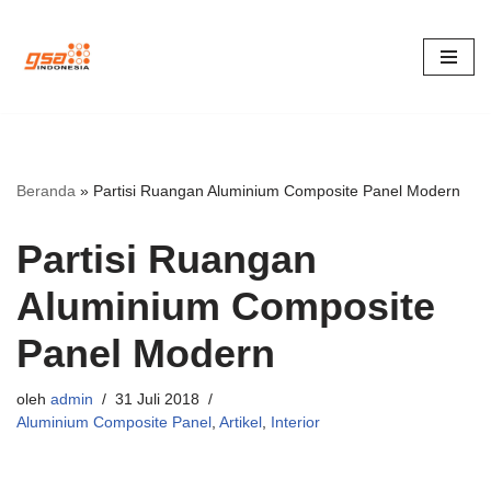
Lompat
ke
konten
Beranda
»
Partisi Ruangan Aluminium Composite Panel Modern
Partisi Ruangan
Aluminium Composite
Panel Modern
oleh
admin
31 Juli 2018
Aluminium Composite Panel
,
Artikel
,
Interior