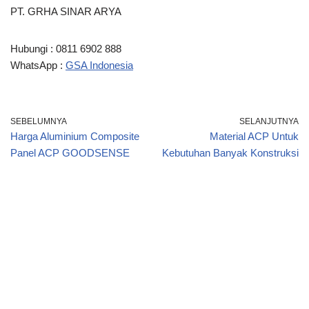
PT. GRHA SINAR ARYA
Hubungi : 0811 6902 888
WhatsApp :
GSA Indonesia
SEBELUMNYA
SELANJUTNYA
Harga Aluminium Composite
Material ACP Untuk
Panel ACP GOODSENSE
Kebutuhan Banyak Konstruksi