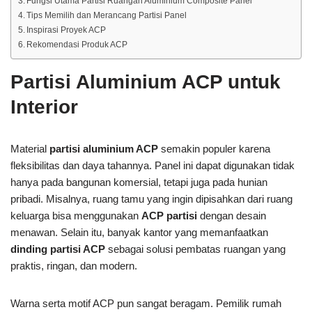
Fungsi Utama Partisi Ruangan Aluminium Composite Panel
Tips Memilih dan Merancang Partisi Panel
Inspirasi Proyek ACP
Rekomendasi Produk ACP
Partisi Aluminium ACP untuk
Interior
Material
partisi aluminium ACP
semakin populer karena
fleksibilitas dan daya tahannya. Panel ini dapat digunakan tidak
hanya pada bangunan komersial, tetapi juga pada hunian
pribadi. Misalnya, ruang tamu yang ingin dipisahkan dari ruang
keluarga bisa menggunakan
ACP partisi
dengan desain
menawan. Selain itu, banyak kantor yang memanfaatkan
dinding partisi ACP
sebagai solusi pembatas ruangan yang
praktis, ringan, dan modern.
Warna serta motif ACP pun sangat beragam. Pemilik rumah