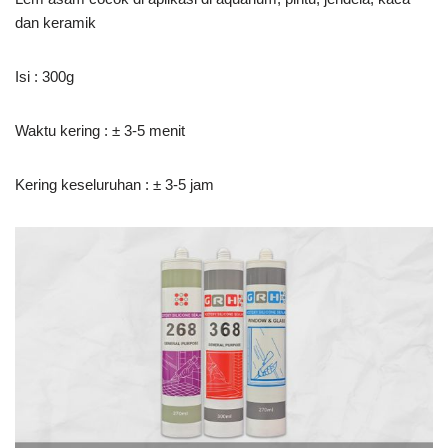
dan keramik
Isi : 300g
Waktu kering : ± 3-5 menit
Kering keseluruhan : ± 3-5 jam