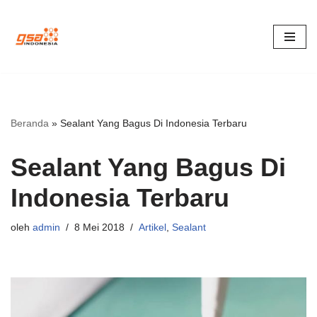
Lompat
ke
konten
Beranda
»
Sealant Yang Bagus Di Indonesia Terbaru
Sealant Yang Bagus Di
Indonesia Terbaru
oleh
admin
8 Mei 2018
Artikel
,
Sealant