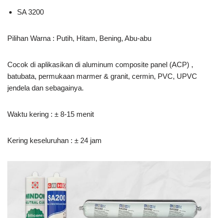
SA 3200
Pilihan Warna : Putih, Hitam, Bening, Abu-abu
Cocok di aplikasikan di aluminum composite panel (ACP) ,
batubata, permukaan marmer & granit, cermin, PVC, UPVC
jendela dan sebagainya.
Waktu kering : ± 8-15 menit
Kering keseluruhan : ± 24 jam