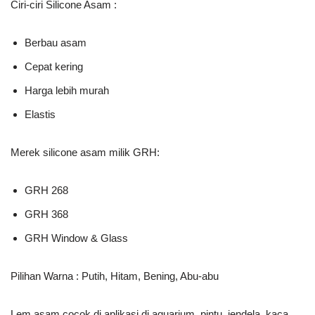
Ciri-ciri Silicone Asam :
Berbau asam
Cepat kering
Harga lebih murah
Elastis
Merek silicone asam milik GRH:
GRH 268
GRH 368
GRH Window & Glass
Pilihan Warna : Putih, Hitam, Bening, Abu-abu
Lem asam cocok di aplikasi di aquarium, pintu, jendela, kaca