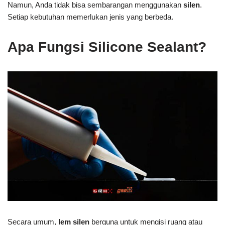
Namun, Anda tidak bisa sembarangan menggunakan
silen
.
Setiap kebutuhan memerlukan jenis yang berbeda.
Apa Fungsi Silicone Sealant?
Secara umum,
lem
silen
berguna untuk mengisi ruang atau