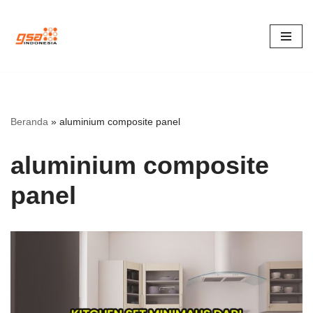
Lompat
ke
konten
Beranda
»
aluminium composite panel
aluminium composite
panel