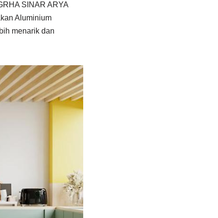
PT.GRHA SINAR ARYA
akan Aluminium
bih menarik dan