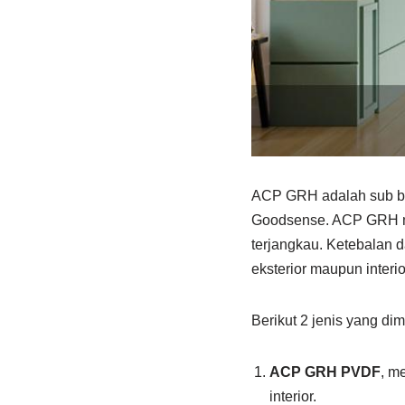
ACP GRH adalah sub br
Goodsense. ACP GRH mem
terjangkau. Ketebalan
eksterior maupun interio
Berikut 2 jenis yang di
ACP GRH PVDF
, m
interior.