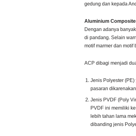
gedung dan kepada And
Aluminium Composite
Dengan adanya banyak pi
di pandang. Selain war
motif marmer dan motif 
ACP dibagi menjadi dua 
Jenis Polyester (PE)
pasaran dikarenakan 
Jenis PVDF (Poly Vin
PVDF ini memiliki ke
lebih tahan lama mek
dibanding jenis Polye