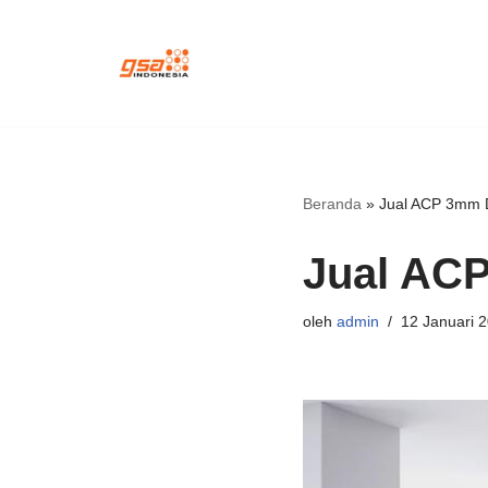
Lompat
ke
konten
Beranda
»
Jual ACP 3mm 
Jual AC
oleh
admin
12 Januari 