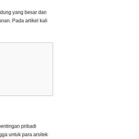
dung yang besar dan
nan. Pada artikel kali
entingan pribadi
ga untuk para arsitek