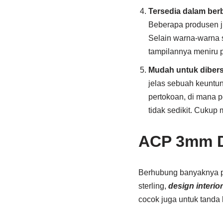
Tersedia dalam berb
Beberapa produsen j
Selain warna-warna so
tampilannya meniru p
Mudah untuk dibers
jelas sebuah keuntun
pertokoan, di mana 
tidak sedikit. Cukup
ACP 3mm D
Berhubung banyaknya p
sterling,
design interior
cocok juga untuk tanda la