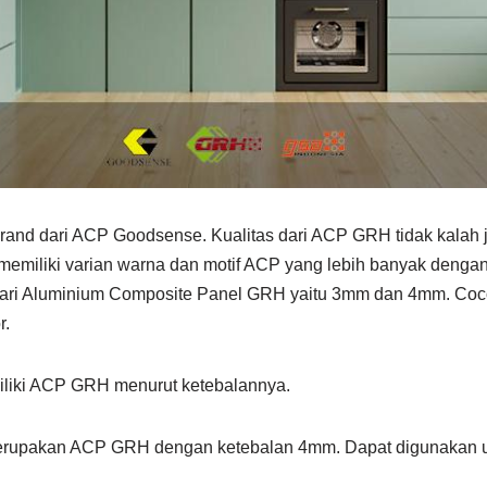
and dari ACP Goodsense. Kualitas dari ACP GRH tidak kalah 
iliki varian warna dan motif ACP yang lebih banyak dengan
 dari Aluminium Composite Panel GRH yaitu 3mm dan 4mm. Coc
r.
miliki ACP GRH menurut ketebalannya.
erupakan ACP GRH dengan ketebalan 4mm. Dapat digunakan u