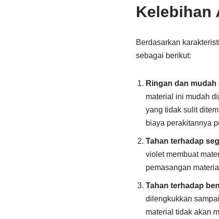
Kelebihan
Berdasarkan karakteris
sebagai berikut:
Ringan dan mudah 
material ini mudah 
yang tidak sulit dit
biaya perakitannya p
Tahan terhadap seg
violet membuat mater
pemasangan material
Tahan terhadap ben
dilengkukkan sampai 
material tidak akan 