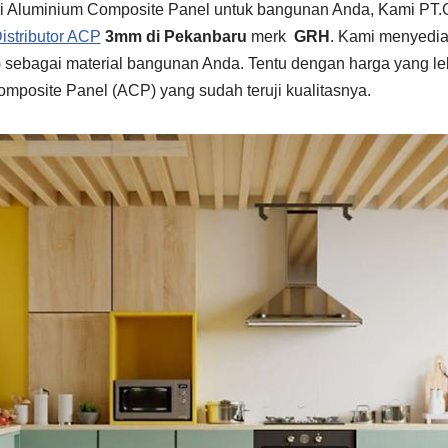
ri Aluminium Composite Panel untuk bangunan Anda, Kami 
istributor ACP
3mm di Pekanbaru
merk
GRH
. Kami menyedi
sebagai material bangunan Anda. Tentu dengan harga yang le
omposite Panel (ACP) yang sudah teruji kualitasnya.