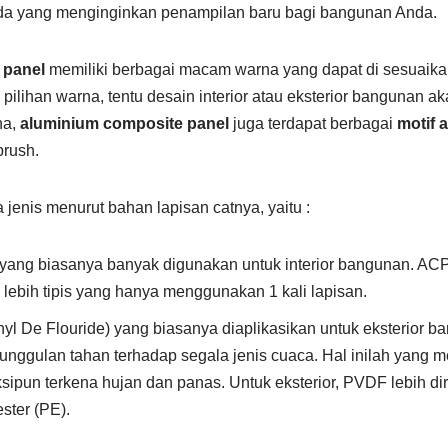
a yang menginginkan penampilan baru bagi bangunan Anda.
 panel
memiliki berbagai macam warna yang dapat di sesuaik
lihan warna, tentu desain interior atau eksterior bangunan a
na,
aluminium composite panel
juga terdapat berbagai
motif 
brush.
jenis menurut bahan lapisan catnya, yaitu :
 yang biasanya banyak digunakan untuk interior bangunan. ACP
lebih tipis yang hanya menggunakan 1 kali lapisan.
yl De Flouride) yang biasanya diaplikasikan untuk eksterior b
unggulan tahan terhadap segala jenis cuaca. Hal inilah yang
sipun terkena hujan dan panas. Untuk eksterior, PVDF lebih 
ster (PE).