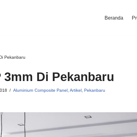
Beranda
Pr
Di Pekanbaru
P 3mm Di Pekanbaru
2018
Aluminium Composite Panel
,
Artikel
,
Pekanbaru