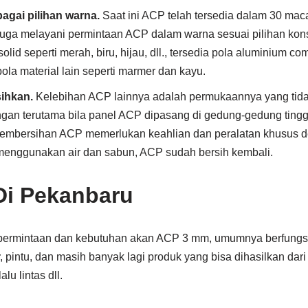
agai pilihan warna.
Saat ini ACP telah tersedia dalam 30 mac
uga melayani permintaan ACP dalam warna sesuai pilihan ko
lid seperti merah, biru, hijau, dll., tersedia pola aluminium c
ola material lain seperti marmer dan kayu.
ihkan.
Kelebihan ACP lainnya adalah permukaannya yang tidak s
gan terutama bila panel ACP dipasang di gedung-gedung tinggi
pembersihan ACP memerlukan keahlian dan peralatan khusus d
 menggunakan air dan sabun, ACP sudah bersih kembali.
i Pekanbaru
ermintaan dan kebutuhan akan ACP 3 mm, umumnya berfungs
, pintu, dan masih banyak lagi produk yang bisa dihasilkan dari
lu lintas dll.