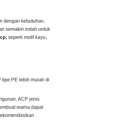
an dengan kebutuhan.
kan semakin indah untuk
acp,
seperti motif kayu,
 tipe PE lebih murah di
angunan. ACP jenis
 membuat warna dapat
direkomendasikan