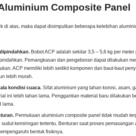
 Aluminium Composite Panel
tik di atas, maka dapat disimpulkan beberapa kelebihan alumin
dipindahkan.
Bobot ACP adalah sekitar 3,5 – 5,6 kg per meter 
dipindahkan. Pemangkasan dan pengeboran dapat dilakukan m
emukan. ACP memiliki lebih sedikit komponen dan baut-baut pe
un lebih murah.
ala kondisi cuaca.
Sifat aluminium yang tahan korosi, asam, ga
ial ini lebih tahan lama. Penggantian material baru dilakukan b
 lama.
turan.
Permukaan aluminium composite panel tidak mudah terg
sudut kemiringan tertentu. Benturan saat proses pemasangan a
mempengaruhi bentuk fisiknya.