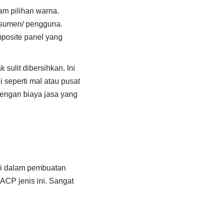
am pilihan warna.
nsumen/ pengguna.
omposite panel yang
ulit dibersihkan. Ini
 seperti mal atau pusat
engan biaya jasa yang
i dalam pembuatan
 ACP jenis ini. Sangat