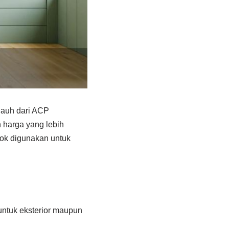
jauh dari ACP
 harga yang lebih
ok digunakan untuk
ntuk eksterior maupun