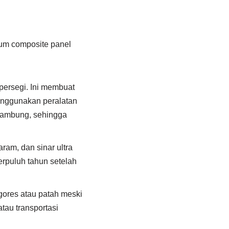
ium composite panel
persegi. Ini membuat
enggunakan peralatan
nyambung, sehingga
ram, dan sinar ultra
erpuluh tahun setelah
ores atau patah meski
tau transportasi