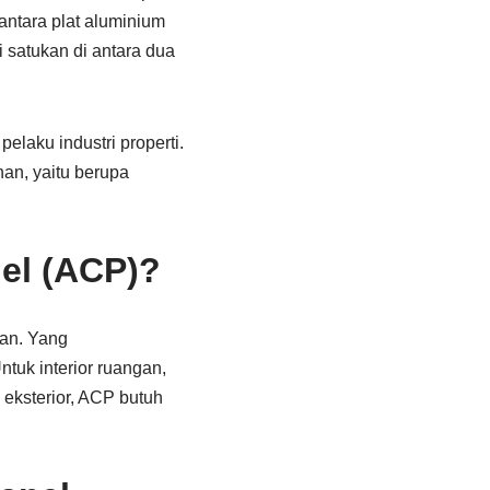
antara plat aluminium
i satukan di antara dua
pelaku industri properti.
an, yaitu berupa
el (ACP)?
nan. Yang
ntuk interior ruangan,
 eksterior, ACP butuh