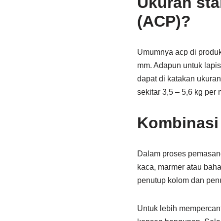
Ukuran sta
(ACP)?
Umumnya acp di produk
mm. Adapun untuk lapisa
dapat di katakan ukura
sekitar 3,5 – 5,6 kg per
Kombinasi
Dalam proses pemasanga
kaca, marmer atau bahan
penutup kolom dan penu
Untuk lebih mempercant