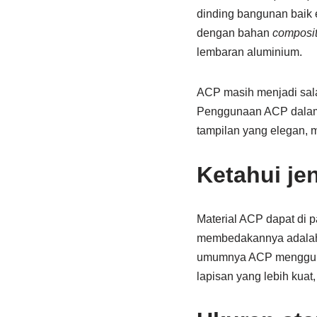
dinding bangunan baik 
dengan bahan
composi
lembaran aluminium.
ACP masih menjadi sala
Penggunaan ACP dalam d
tampilan yang elegan, m
Ketahui je
Material ACP dapat di 
membedakannya adalah 
umumnya ACP menggun
lapisan yang lebih kuat