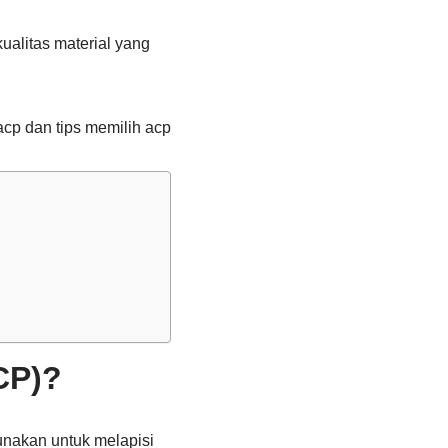
alitas material yang
acp dan tips memilih acp
CP)?
nakan untuk melapisi