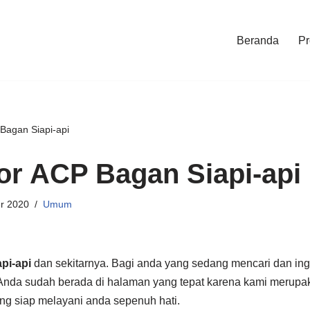
Beranda
Pr
 Bagan Siapi-api
tor ACP Bagan Siapi-api
r 2020
Umum
pi-api
dan sekitarnya. Bagi anda yang sedang mencari dan in
 Anda sudah berada di halaman yang tepat karena kami merup
ng siap melayani anda sepenuh hati.