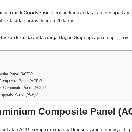
mi acp merk
Goodsense
, dengan kami anda akan medapatkan ku
 serta ada garansi hingga 20 tahun.
laskan kepada anda warga Bagan Siapi-api apa itu apc, jenis 
osite Panel (ACP)?
 Composite Panel (ACP)?
um Composite Panel (ACP)?
mposite Panel (ACP)?
uminium Composite Panel (A
ane
l atau ACP merupakan material khusus yang umumnya di gu