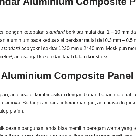
ndar Aluminium Composite P
si dengan ketebalan
standard
berkisar mulai dari 1 – 10 mm da
n aluminium pada kedua sisi berkisar mulai dai 0,3 mm – 0,5 
n
standard
acp yakni sekitar 1220 mm x 2440 mm. Meskipun memi
 meter², acp sangat kokoh dan kuat dalam konstruksi.
 Aluminium Composite Panel
n, acp bisa di kombinasikan dengan bahan-bahan material la
 lainnya. Sedangkan pada interior ruangan, acp biasa di gunak
tup plafon.
ik desain bangunan, anda bisa memilih beragam warna yang t