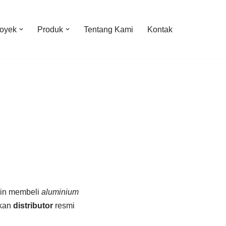
oyek
Produk
Tentang Kami
Kontak
gin membeli
aluminium
akan
distributor
resmi