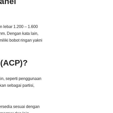
anel
n lebar 1.200 – 1.600
mm. Dengan kata lain,
liki bobot ringan yakni
 (ACP)?
in, seperti penggunaan
an sebagai partisi,
ersedia sesuai dengan