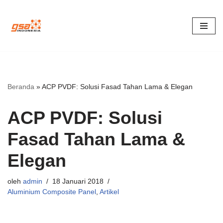
Lompat
ke
konten
Beranda
»
ACP PVDF: Solusi Fasad Tahan Lama & Elegan
ACP PVDF: Solusi
Fasad Tahan Lama &
Elegan
oleh
admin
18 Januari 2018
Aluminium Composite Panel
,
Artikel