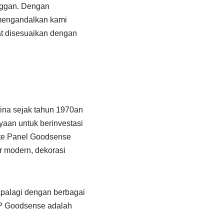
nggan. Dengan
 mengandalkan kami
at disesuaikan dengan
na sejak tahun 1970an
yaan untuk berinvestasi
site Panel Goodsense
r modern, dekorasi
palagi dengan berbagai
CP Goodsense adalah