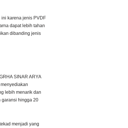
l ini karena jenis PVDF
arna dapat lebih tahan
ikan dibanding jenis
T. GRHA SINAR ARYA
i menyediakan
g lebih menarik dan
n garansi hingga 20
rtekad menjadi yang