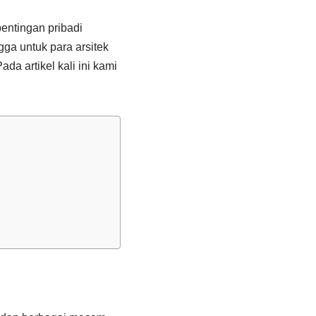
entingan pribadi
ga untuk para arsitek
 artikel kali ini kami