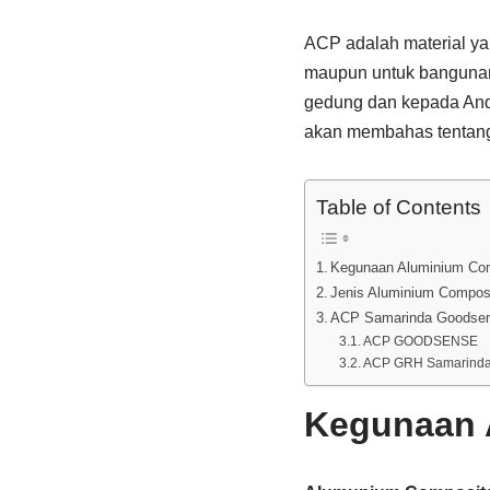
ACP adalah material ya
maupun untuk bangunan k
gedung dan kepada Anda
akan membahas tentan
Table of Contents
Kegunaan Aluminium Com
Jenis Aluminium Compos
ACP Samarinda Goodse
ACP GOODSENSE
ACP GRH Samarind
Kegunaan 