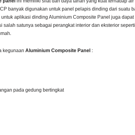
e panel
ini memiliki sifat dan daya tahan yang kuat terhadap a
ACP banyak digunakan untuk panel pelapis dinding dari suatu b
n untuk aplikasi dinding Aluminium Composite Panel juga dapa
 salah satunya sebagai perangkat interior dan eksterior seper
umah.
pa kegunaan
Aluminium Composite Panel
:
uangan pada gedung bertingkat