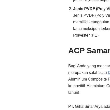
Jenis PVDF (Poly Vi
Jenis PVDF (Poly Vin
memiliki keunggulan 
lama meksipun terken
Polyester (PE).
ACP Samar
Bagi Anda yang mencar
merupakan salah satu
D
Aluminium Composite Pa
kompetitif. Aluminium C
tahun!
PT. Grha Sinar Arya ad