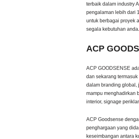
terbaik dalam industry
pengalaman lebih dari
untuk berbagai proyek 
segala kebutuhan anda
ACP GOOD
ACP GOODSENSE adalah 
dan sekarang termasuk 
dalam branding global, 
mampu menghadirkan ber
interior, signage perikl
ACP Goodsense dengan 
penghargaan yang didap
keseimbangan antara kua