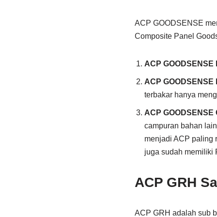
ACP GOODSENSE memilik
Composite Panel Good
ACP GOODSENSE 
ACP GOODSENSE Fir
terbakar hanya menge
ACP GOODSENSE C
campuran bahan lai
menjadi ACP paling 
juga sudah memiliki 
ACP GRH Sa
ACP GRH adalah sub br