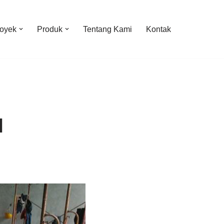
oyek
Produk
Tentang Kami
Kontak
H