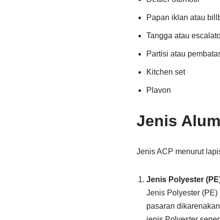
Papan iklan atau bil
Tangga atau escalato
Partisi atau pembata
Kitchen set
Plavon
Jenis Alum
Jenis ACP menurut lapisa
Jenis Polyester (PE
Jenis Polyester (PE)
pasaran dikarenakan 
jenis Polyester seper