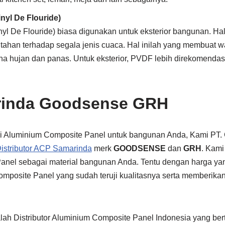
nyl De Flouride)
yl De Flouride) biasa digunakan untuk eksterior bangunan. Ha
tahan terhadap segala jenis cuaca. Hal inilah yang membuat w
a hujan dan panas. Untuk eksterior, PVDF lebih direkomendas
inda Goodsense GRH
i Aluminium Composite Panel untuk bangunan Anda, Kami P
istributor ACP Samarinda
merk
GOODSENSE
dan
GRH
. Kam
nel sebagai material bangunan Anda. Tentu dengan harga yan
omposite Panel yang sudah teruji kualitasnya serta memberika
alah Distributor Aluminium Composite Panel Indonesia yang be