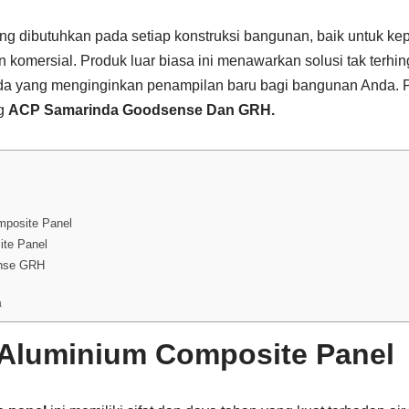
ng dibutuhkan pada setiap konstruksi bangunan, baik untuk kep
omersial. Produk luar biasa ini menawarkan solusi tak terhing
 yang menginginkan penampilan baru bagi bangunan Anda. Pada
g
ACP Samarinda Goodsense Dan GRH.
posite Panel
ite Panel
nse GRH
a
Aluminium Composite Panel