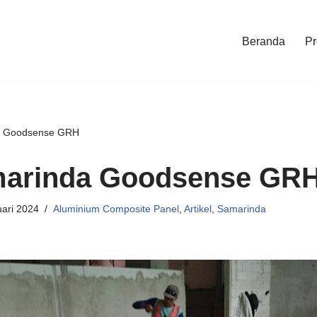
Beranda
Pr
a Goodsense GRH
arinda Goodsense GR
ari 2024
Aluminium Composite Panel
,
Artikel
,
Samarinda