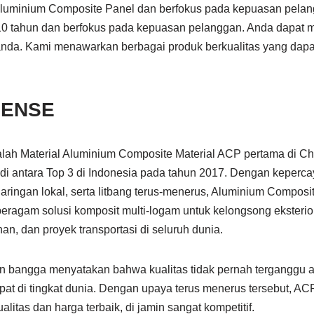
 Aluminium Composite Panel dan berfokus pada kepuasan pela
 10 tahun dan berfokus pada kepuasan pelanggan. Anda dapat
anda. Kami menawarkan berbagai produk berkualitas yang dap
.
SENSE
Material Aluminium Composite Material ACP pertama di Chi
di antara Top 3 di Indonesia pada tahun 2017. Dengan keperca
jaringan lokal, serta litbang terus-menerus, Aluminium Compo
agam solusi komposit multi-logam untuk kelongsong eksterio
anan, dan proyek transportasi di seluruh dunia.
bangga menyatakan bahwa kualitas tidak pernah terganggu a
at di tingkat dunia. Dengan upaya terus menerus tersebut, A
litas dan harga terbaik, di jamin sangat kompetitif.