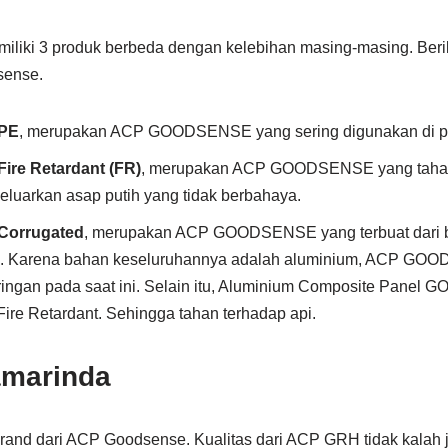
i 3 produk berbeda dengan kelebihan masing-masing. Berik
sense.
PE
, merupakan ACP GOODSENSE yang sering digunakan di p
e Retardant (FR)
, merupakan ACP GOODSENSE yang tahan 
luarkan asap putih yang tidak berbahaya.
orrugated
, merupakan ACP GOODSENSE yang terbuat dari 
n. Karena bahan keseluruhannya adalah aluminium, ACP GO
ringan pada saat ini. Selain itu, Aluminium Composite Pane
Fire Retardant. Sehingga tahan terhadap api.
marinda
and dari ACP Goodsense. Kualitas dari ACP GRH tidak kalah 