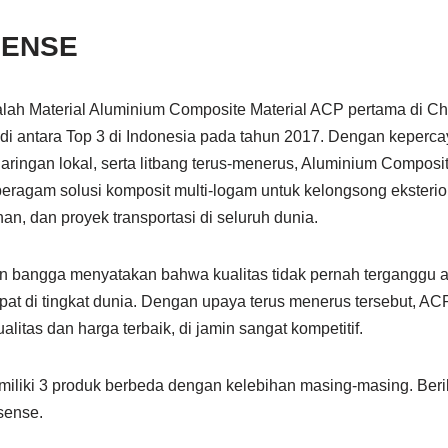
SENSE
Material Aluminium Composite Material ACP pertama di Chi
di antara Top 3 di Indonesia pada tahun 2017. Dengan keperca
jaringan lokal, serta litbang terus-menerus, Aluminium Compo
agam solusi komposit multi-logam untuk kelongsong eksterio
anan, dan proyek transportasi di seluruh dunia.
bangga menyatakan bahwa kualitas tidak pernah terganggu a
at di tingkat dunia. Dengan upaya terus menerus tersebut, A
litas dan harga terbaik, di jamin sangat kompetitif.
i 3 produk berbeda dengan kelebihan masing-masing. Berik
sense.