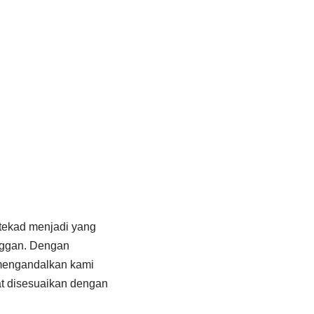
rtekad menjadi yang
nggan. Dengan
 mengandalkan kami
at disesuaikan dengan