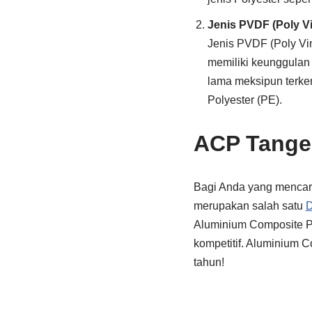
Jenis PVDF (Poly Vi
Jenis PVDF (Poly Vin
memiliki keunggulan 
lama meksipun terken
Polyester (PE).
ACP Tange
Bagi Anda yang mencar
merupakan salah satu
D
Aluminium Composite Pa
kompetitif. Aluminium C
tahun!