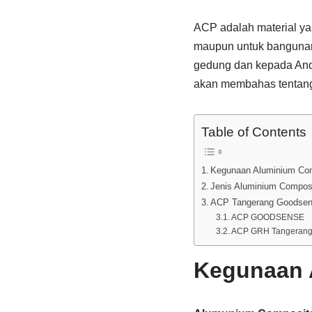
ACP adalah material ya
maupun untuk bangunan k
gedung dan kepada Anda
akan membahas tentan
Table of Contents
Kegunaan Aluminium Com
Jenis Aluminium Compos
ACP Tangerang Goodse
ACP GOODSENSE
ACP GRH Tangeran
Kegunaan 