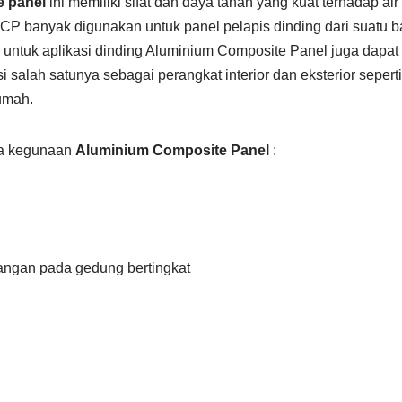
e panel
ini memiliki sifat dan daya tahan yang kuat terhadap a
ACP banyak digunakan untuk panel pelapis dinding dari suatu b
n untuk aplikasi dinding Aluminium Composite Panel juga dapa
 salah satunya sebagai perangkat interior dan eksterior seper
umah.
pa kegunaan
Aluminium Composite Panel
:
uangan pada gedung bertingkat