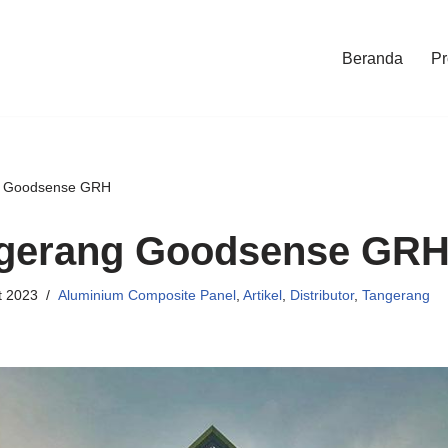
Beranda
Pr
g Goodsense GRH
gerang Goodsense GR
t 2023
Aluminium Composite Panel
,
Artikel
,
Distributor
,
Tangerang