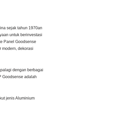
na sejak tahun 1970an
yaan untuk berinvestasi
site Panel Goodsense
r modern, dekorasi
palagi dengan berbagai
CP Goodsense adalah
ut jenis Aluminium