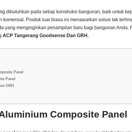
ng dibutuhkan pada setiap konstruksi bangunan, baik untuk kep
omersial. Produk luar biasa ini menawarkan solusi tak terhing
 yang menginginkan penampilan baru bagi bangunan Anda. Pada
g
ACP Tangerang Goodsense Dan GRH.
posite Panel
ite Panel
nse GRH
g
Aluminium Composite Panel