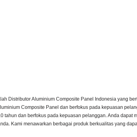
alah Distributor Aluminium Composite Panel Indonesia yang be
 Aluminium Composite Panel dan berfokus pada kepuasan pela
 10 tahun dan berfokus pada kepuasan pelanggan. Anda dapat
anda. Kami menawarkan berbagai produk berkualitas yang dap
.