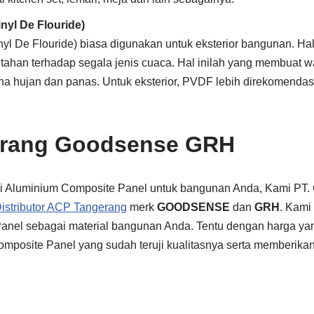
nyl De Flouride)
yl De Flouride) biasa digunakan untuk eksterior bangunan. Ha
tahan terhadap segala jenis cuaca. Hal inilah yang membuat w
a hujan dan panas. Untuk eksterior, PVDF lebih direkomendas
rang Goodsense GRH
i Aluminium Composite Panel untuk bangunan Anda, Kami P
istributor ACP Tangerang
merk
GOODSENSE
dan
GRH
. Kami
nel sebagai material bangunan Anda. Tentu dengan harga yan
omposite Panel yang sudah teruji kualitasnya serta memberika