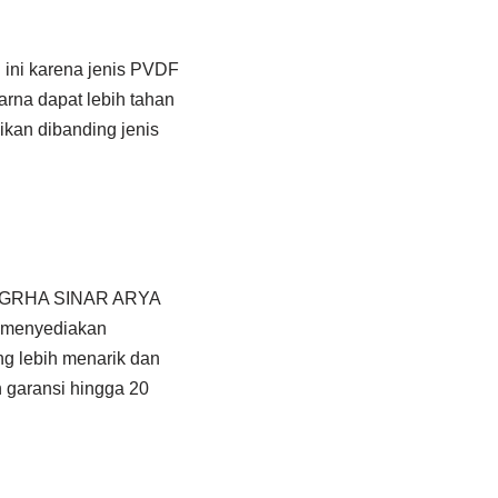
l ini karena jenis PVDF
arna dapat lebih tahan
ikan dibanding jenis
T. GRHA SINAR ARYA
 menyediakan
g lebih menarik dan
n garansi hingga 20