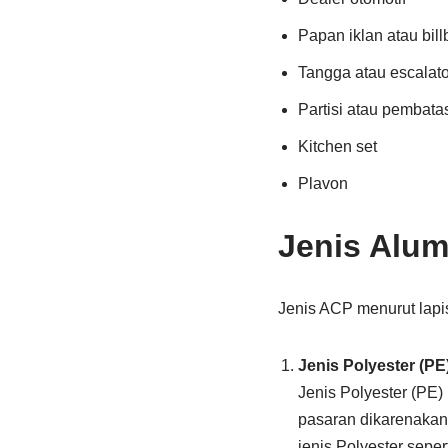
Papan iklan atau bil
Tangga atau escalato
Partisi atau pembata
Kitchen set
Plavon
Jenis Alum
Jenis ACP menurut lapisa
Jenis Polyester (PE
Jenis Polyester (PE)
pasaran dikarenakan 
jenis Polyester seper