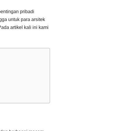
entingan pribadi
ga untuk para arsitek
 artikel kali ini kami