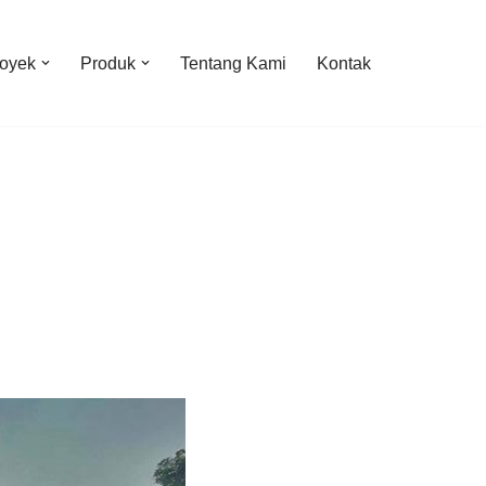
oyek
Produk
Tentang Kami
Kontak
H