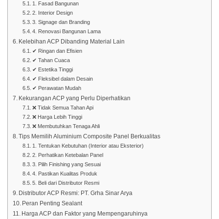
1. Fasad Bangunan
2. Interior Design
3. Signage dan Branding
4. Renovasi Bangunan Lama
Kelebihan ACP Dibanding Material Lain
✔ Ringan dan Efisien
✔ Tahan Cuaca
✔ Estetika Tinggi
✔ Fleksibel dalam Desain
✔ Perawatan Mudah
Kekurangan ACP yang Perlu Diperhatikan
❌ Tidak Semua Tahan Api
❌ Harga Lebih Tinggi
❌ Membutuhkan Tenaga Ahli
Tips Memilih Aluminium Composite Panel Berkualitas
1. Tentukan Kebutuhan (Interior atau Eksterior)
2. Perhatikan Ketebalan Panel
3. Pilih Finishing yang Sesuai
4. Pastikan Kualitas Produk
5. Beli dari Distributor Resmi
Distributor ACP Resmi: PT. Grha Sinar Arya
Peran Penting Sealant
Harga ACP dan Faktor yang Mempengaruhinya