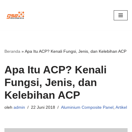
Lompat
ke
konten
Beranda
»
Apa Itu ACP? Kenali Fungsi, Jenis, dan Kelebihan ACP
Apa Itu ACP? Kenali
Fungsi, Jenis, dan
Kelebihan ACP
oleh
admin
22 Juni 2018
Aluminium Composite Panel
,
Artikel