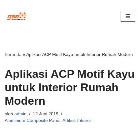
Lompat
ke
konten
Beranda
»
Aplikasi ACP Motif Kayu untuk Interior Rumah Modern
Aplikasi ACP Motif Kayu
untuk Interior Rumah
Modern
oleh
admin
12 Juni 2019
Aluminium Composite Panel
,
Artikel
,
Interior