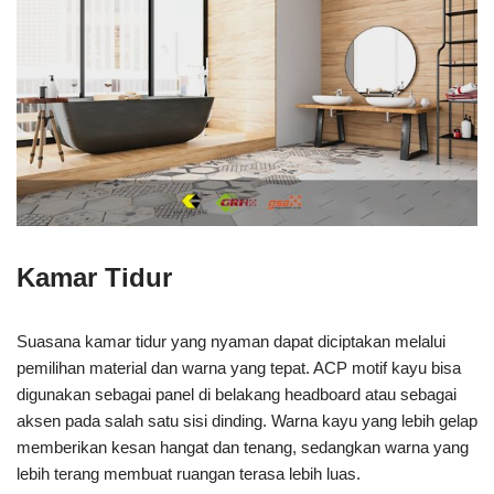
Kamar Tidur
Suasana kamar tidur yang nyaman dapat diciptakan melalui
pemilihan material dan warna yang tepat. ACP motif kayu bisa
digunakan sebagai panel di belakang headboard atau sebagai
aksen pada salah satu sisi dinding. Warna kayu yang lebih gelap
memberikan kesan hangat dan tenang, sedangkan warna yang
lebih terang membuat ruangan terasa lebih luas.