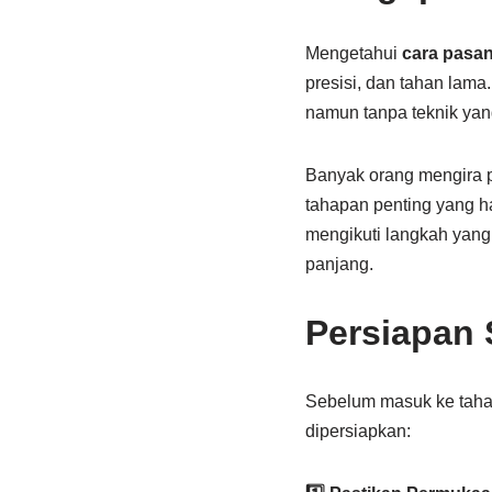
Mengetahui
cara pasa
presisi, dan tahan lama
namun tanpa teknik yang 
Banyak orang mengira
tahapan penting yang ha
mengikuti langkah yang 
panjang.
Persiapan
Sebelum masuk ke tah
dipersiapkan: