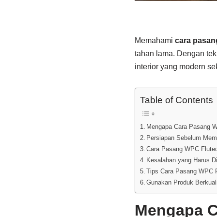
Memahami
cara pasan
tahan lama. Dengan tekn
interior yang modern se
Table of Contents
Mengapa Cara Pasang WP
Persiapan Sebelum Me
Cara Pasang WPC Flute
Kesalahan yang Harus Di
Tips Cara Pasang WPC F
Gunakan Produk Berkualit
Mengapa Ca