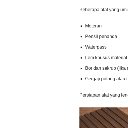
Beberapa alat yang um
Meteran
Pensil penanda
Waterpass
Lem khusus material i
Bor dan sekrup (jik
Gergaji potong atau 
Persiapan alat yang le