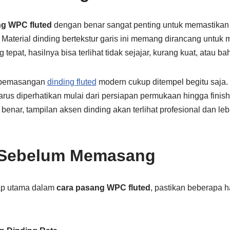
ng WPC fluted
dengan benar sangat penting untuk memastikan has
. Material dinding bertekstur garis ini memang dirancang untuk
tepat, hasilnya bisa terlihat tidak sejajar, kurang kuat, atau b
 pemasangan
dinding fluted
modern cukup ditempel begitu saja.
rus diperhatikan mulai dari persiapan permukaan hingga finish
benar, tampilan aksen dinding akan terlihat profesional dan le
 Sebelum Memasang
ap utama dalam
cara pasang WPC fluted
, pastikan beberapa h