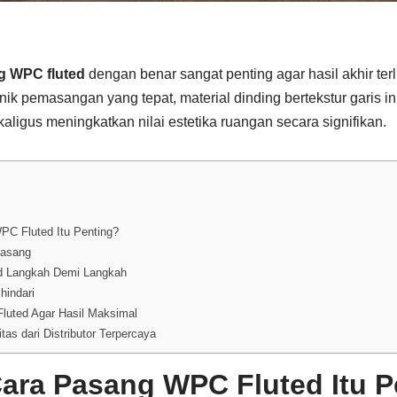
g WPC fluted
dengan benar sangat penting agar hasil akhir terli
ik pemasangan yang tepat, material dinding bertekstur garis i
kaligus meningkatkan nilai estetika ruangan secara signifikan.
C Fluted Itu Penting?
masang
d Langkah Demi Langkah
hindari
luted Agar Hasil Maksimal
as dari Distributor Terpercaya
ra Pasang WPC Fluted Itu P