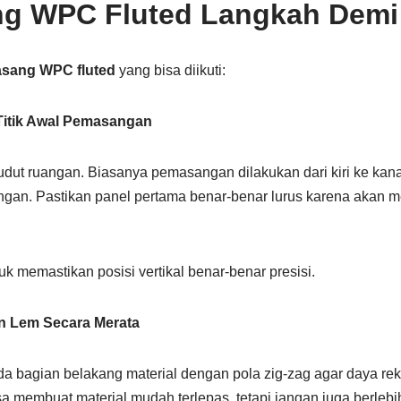
ng WPC Fluted Langkah Demi
asang WPC fluted
yang bisa diikuti:
Titik Awal Pemasangan
 sudut ruangan. Biasanya pemasangan dilakukan dari kiri ke kan
angan. Pastikan panel pertama benar-benar lurus karena akan m
 memastikan posisi vertikal benar-benar presisi.
an Lem Secara Merata
a bagian belakang material dengan pola zig-zag agar daya rek
bisa membuat material mudah terlepas, tetapi jangan juga berleb