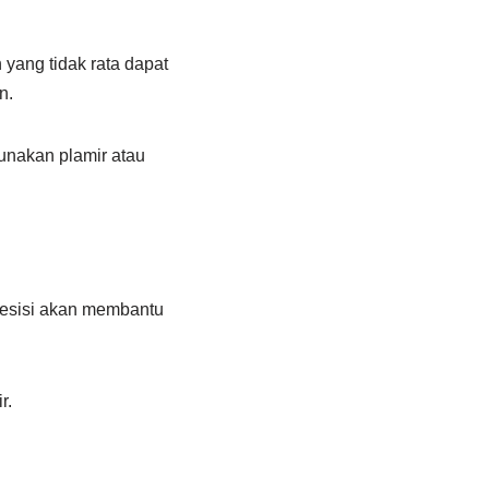
 yang tidak rata dapat
n.
unakan plamir atau
resisi akan membantu
r.