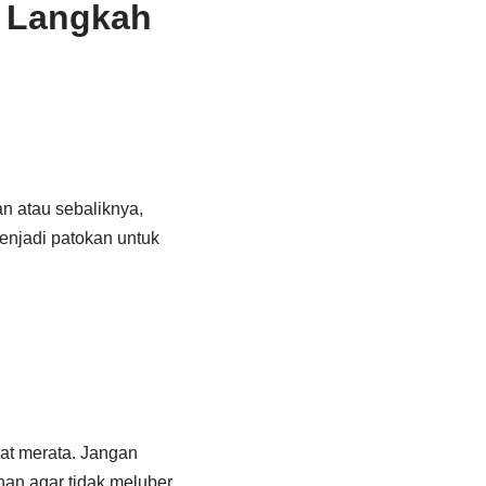
 Langkah
an atau sebaliknya,
enjadi patokan untuk
at merata. Jangan
ihan agar tidak meluber