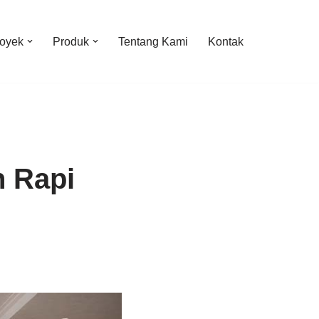
oyek
Produk
Tentang Kami
Kontak
 Rapi