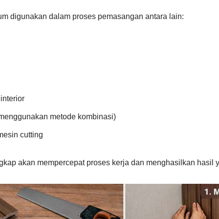
um digunakan dalam proses pemasangan antara lain:
nterior
a menggunakan metode kombinasi)
mesin cutting
ngkap akan mempercepat proses kerja dan menghasilkan hasil ya