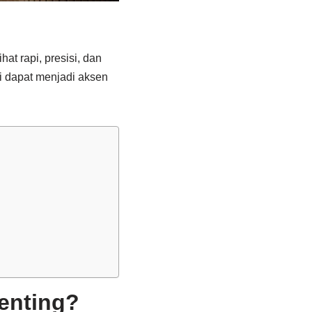
hat rapi, presisi, dan
ni dapat menjadi aksen
enting?