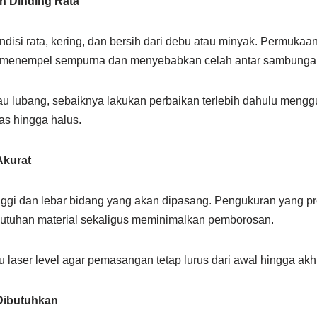
n Dinding Rata
disi rata, kering, dan bersih dari debu atau minyak. Permukaan
k menempel sempurna dan menyebabkan celah antar sambunga
tau lubang, sebaiknya lakukan perbaikan terlebih dahulu mengg
as hingga halus.
Akurat
ggi dan lebar bidang yang akan dipasang. Pengukuran yang p
utuhan material sekaligus meminimalkan pemborosan.
laser level agar pemasangan tetap lurus dari awal hingga akhi
 Dibutuhkan