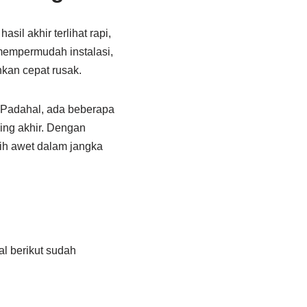
il akhir terlihat rapi,
 mempermudah instalasi,
ahkan cepat rusak.
 Padahal, ada beberapa
ing akhir. Dengan
bih awet dalam jangka
al berikut sudah