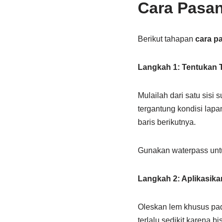
Cara Pasa
Berikut tahapan
cara p
Langkah 1: Tentukan 
Mulailah dari satu sisi
tergantung kondisi lap
baris berikutnya.
Gunakan waterpass untuk
Langkah 2: Aplikasik
Oleskan lem khusus pad
terlalu sedikit karena 