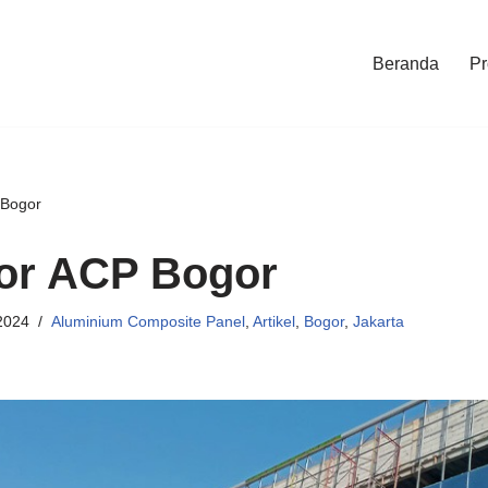
Beranda
Pr
 Bogor
tor ACP Bogor
2024
Aluminium Composite Panel
,
Artikel
,
Bogor
,
Jakarta