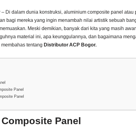
r
– Di dalam dunia konstruksi, aluminium composite panel atau
han bagi mereka yang ingin menambah nilai artistik sebuah b
 memuaskan. Meski demikian, banyak dari kita yang masih aw
gguhnya material ini, apa keunggulannya, dan bagaimana meng
kan membahas tentang
Distributor ACP Bogor.
nel
mposite Panel
posite Panel
 Composite Panel