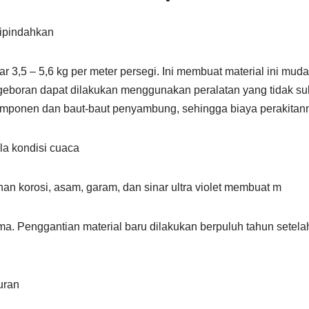
ipindahkan
r 3,5 – 5,6 kg per meter persegi. Ini membuat material ini mud
boran dapat dilakukan menggunakan peralatan yang tidak sul
 komponen dan baut-baut penyambung, sehingga biaya perakitan
la kondisi cuaca
han korosi, asam, garam, dan sinar ultra violet membuat m
 lama. Penggantian material baru dilakukan berpuluh tahun sete
uran