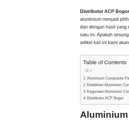
Distributor ACP Bogo
aluminium menjadi pili
dan dengan hasil yang
satu ini. Apakah sesun
artikel kali ini kami a
Table of Contents
Aluminium Composite Pa
Kelebihan Aluminium Co
Kegunaan Aluminium Com
Distributor ACP Bogor
Aluminium