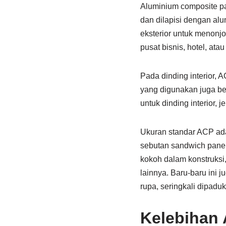
Aluminium composite pan
dan dilapisi dengan alu
eksterior untuk menonjo
pusat bisnis, hotel, at
Pada dinding interior, A
yang digunakan juga be
untuk dinding interior,
Ukuran standar ACP ada
sebutan sandwich panel
kokoh dalam konstruksi,
lainnya. Baru-baru ini 
rupa, seringkali dipaduk
Kelebihan