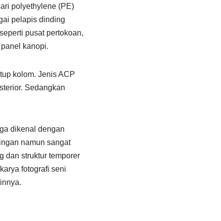
ari polyethylene (PE)
ai pelapis dinding
eperti pusat pertokoan,
 panel kanopi.
nutup kolom. Jenis ACP
sterior. Sedangkan
ga dikenal dengan
ringan namun sangat
g dan struktur temporer
arya fotografi seni
ainnya.