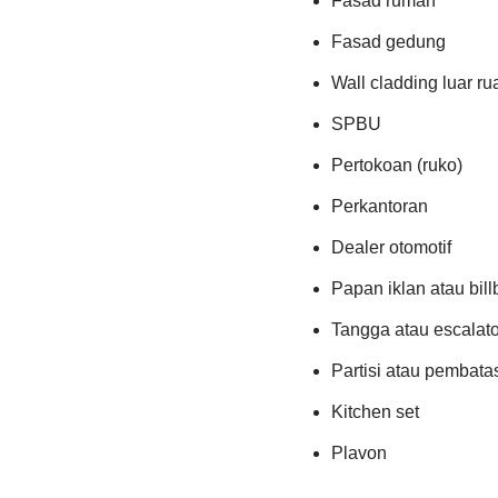
Fasad rumah
Fasad gedung
Wall cladding luar r
SPBU
Pertokoan (ruko)
Perkantoran
Dealer otomotif
Papan iklan atau bil
Tangga atau escalato
Partisi atau pembata
Kitchen set
Plavon