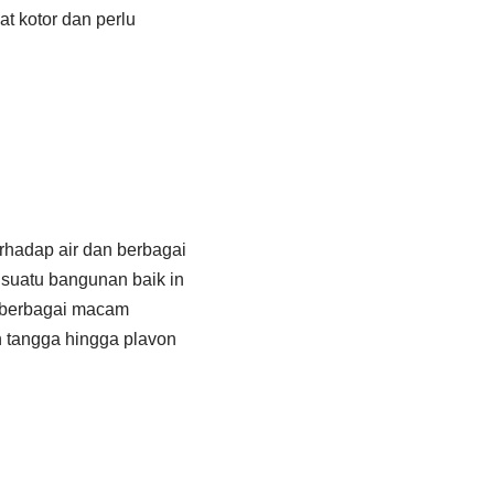
t kotor dan perlu
erhadap air dan berbagai
 suatu bangunan baik in
m berbagai macam
ah tangga hingga plavon