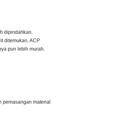
ah dipindahkan.
it ditemukan. ACP
nya pun lebih murah.
lah pemasangan material