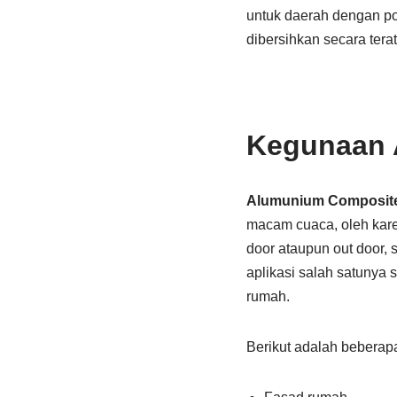
untuk daerah dengan pol
dibersihkan secara terat
Kegunaan 
Alumunium Composite
macam cuaca, oleh kare
door ataupun out door,
aplikasi salah satunya 
rumah.
Berikut adalah bebera