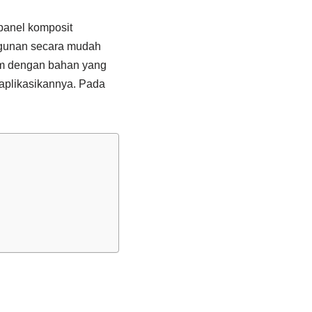
 panel komposit
angunan secara mudah
am dengan bahan yang
aplikasikannya. Pada