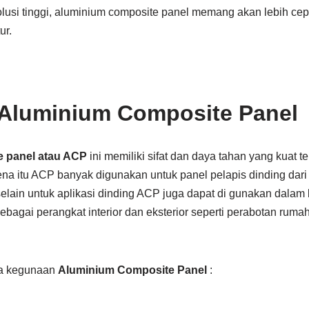
usi tinggi, aluminium composite panel memang akan lebih cepa
ur.
Aluminium Composite Panel
 panel atau ACP
ini memiliki sifat dan daya tahan yang kuat t
na itu ACP banyak digunakan untuk panel pelapis dinding dari
 selain untuk aplikasi dinding ACP juga dapat di gunakan dala
sebagai perangkat interior dan eksterior seperti perabotan rum
pa kegunaan
Aluminium Composite Panel
: