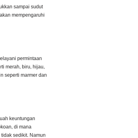
kukkan sampai sudut
ak akan mempengaruhi
elayani permintaan
 merah, biru, hijau,
ain seperti marmer dan
buah keuntungan
okoan, di mana
tidak sedikit. Namun