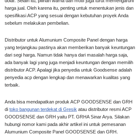
dolar. Selain itu, pilihan warna dan motif juga turut memengaruhi
harga jual. Oleh karena itu, penting untuk menentukan jenis dan
spesifikasi ACP yang sesuai dengan kebutuhan proyek Anda
sebelum melakukan pembelian.
Distributor untuk Alumunium Composite Panel dengan harga
yang terjangkau pastinya akan memberikan banyak keuntungan
dari segi harga. Namun tidak hanya dari masalah harga saja,
ada banyak lagi yang juga menjadi keuntungan dengan memilih
distributor ACP. Apalagi jika penyedia untuk Goodsense adalah
penyedia acp dengan lengkap dan menawarkan kualitas yang
terbaik.
Anda bisa mendapatkan produk ACP GOODSENSE dan GRH
di
toko bangunan terdekat di Gresik
atau distributor resmi ACP
GOODSENSE dan GRH yaitu PT. GRHA Sinar Arya. Silakan
hubungi nomor kami pada akhir artikel ini untuk pemesanan
Alumunium Composite Panel GOODSENSE dan GRH.