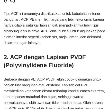
Tipe ACP ini umumnya diaplikasikan untuk kebutuhan interior
bangunan. ACP PE memiliki harga yang lebih ekonomis karena
hanya dilapisi satu kali lapisan cat, menjadikannya lebih tipis
dibanding jenis lainnya. ACP jenis ini ideal untuk digunakan pada
elemen interior seperti kitchen set, meja, lemari, dan dekorasi
dalam ruangan lainnya.
2. ACP dengan Lapisan PVDF
(Polyvinylidene Fluoride)
Berbeda dengan PE, ACP PVDF lebih cocok digunakan untuk
bagian luar bangunan atau eksterior. Lapisan cat PVDF
memberikan ketahanan ekstra terhadap kondisi cuaca ekstrem,
seperti panas matahari dan hujan, sehingga warna
permukaannya lebih awet dan tidak mudah pudar. Oleh karena
itu, ACP jenis PVDF lebih direkomendasikan untuk penggunaan