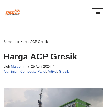
Lompat
ke
konten
Beranda
»
Harga ACP Gresik
Harga ACP Gresik
oleh
Marcomm
25 April 2024
Aluminium Composite Panel
,
Artikel
,
Gresik