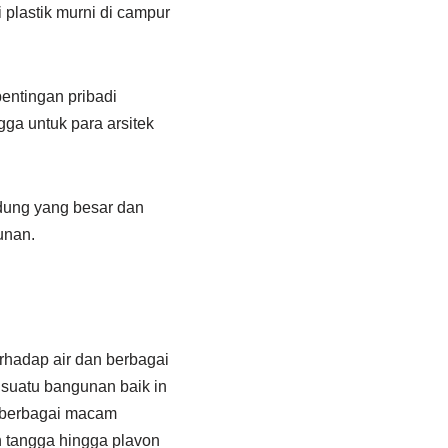
i plastik murni di campur
entingan pribadi
ga untuk para arsitek
ung yang besar dan
unan.
erhadap air dan berbagai
 suatu bangunan baik in
m berbagai macam
ah tangga hingga plavon