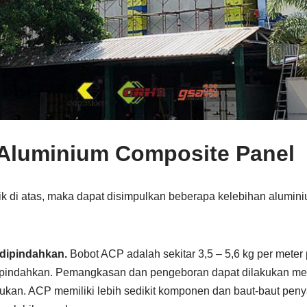
 Aluminium Composite Panel
tik di atas, maka dapat disimpulkan beberapa kelebihan alumin
dipindahkan.
Bobot ACP adalah sekitar 3,5 – 5,6 kg per meter 
dipindahkan. Pemangkasan dan pengeboran dapat dilakukan m
emukan. ACP memiliki lebih sedikit komponen dan baut-baut pe