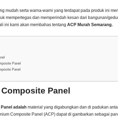
g mudah serta warna-warni yang terdapat pada produk ini mem
untuk mempertegas dan memperindah kesan dari bangunan/ged
kali ini kami akan membahas tentang
ACP Murah Semarang.
nel
posite Panel
mposite Panel
 Composite Panel
 Panel
adalah
material yang digabungkan dan di padukan anta
nium Composite Panel (ACP) dapat di gambarkan sebagai pane