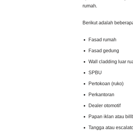
rumah.
Berikut adalah bebera
Fasad rumah
Fasad gedung
Wall cladding luar r
SPBU
Pertokoan (ruko)
Perkantoran
Dealer otomotif
Papan iklan atau bil
Tangga atau escalato