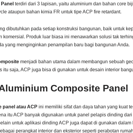
 Panel
terdiri dari 3 lapisan, yaitu aluminium dan bahan core bij
le ataupun bahan kimia FR untuk tipe ACP fire retardant.
ng dibutuhkan pada setiap konstruksi bangunan, baik untuk kep
omersial. Produk luar biasa ini menawarkan solusi tak terhing
a yang menginginkan penampilan baru bagi bangunan Anda.
omposite
menjadi bahan utama dalam membangun sebuah ged
s itu saja, ACP juga bisa di gunakan untuk desain interior bang
Aluminium Composite Panel
 panel atau ACP
ini memiliki sifat dan daya tahan yang kuat t
na itu ACP banyak digunakan untuk panel pelapis dinding dari
 selain untuk aplikasi dinding ACP juga dapat di gunakan dala
sebagai perangkat interior dan eksterior seperti perabotan rum