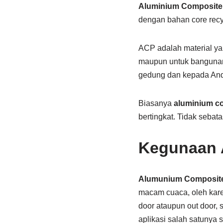
Aluminium Composite
dengan bahan core recyc
ACP adalah material ya
maupun untuk bangunan k
gedung dan kepada And
Biasanya
aluminium c
bertingkat. Tidak sebata
Kegunaan 
Alumunium Composite
macam cuaca, oleh kare
door ataupun out door,
aplikasi salah satunya 