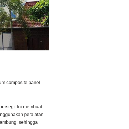
ium composite panel
persegi. Ini membuat
enggunakan peralatan
nyambung, sehingga