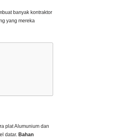
buat banyak kontraktor
ung yang mereka
ra plat Alumunium dan
l datar.
Bahan