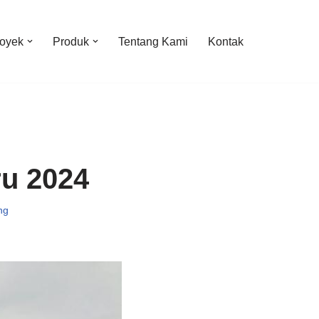
oyek
Produk
Tentang Kami
Kontak
u 2024
ng