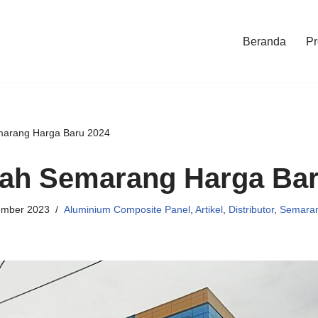
Beranda
Pr
arang Harga Baru 2024
ah Semarang Harga Bar
ember 2023
Aluminium Composite Panel
,
Artikel
,
Distributor
,
Semara