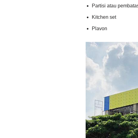
Partisi atau pembata
Kitchen set
Plavon