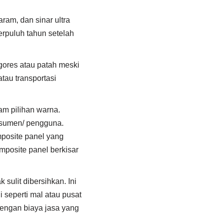
ram, dan sinar ultra
erpuluh tahun setelah
ores atau patah meski
tau transportasi
am pilihan warna.
nsumen/ pengguna.
omposite panel yang
mposite panel berkisar
ulit dibersihkan. Ini
 seperti mal atau pusat
engan biaya jasa yang