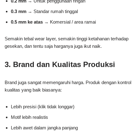
0.2 mm
→ Untuk penggunaan ringan
0.3 mm
→ Standar rumah tinggal
0.5 mm ke atas
→ Komersial / area ramai
Semakin tebal wear layer, semakin tinggi ketahanan terhadap
gesekan, dan tentu saja harganya juga ikut naik.
3. Brand dan Kualitas Produksi
Brand juga sangat memengaruhi harga. Produk dengan kontrol
kualitas yang baik biasanya:
Lebih presisi (klik tidak longgar)
Motif lebih realistis
Lebih awet dalam jangka panjang