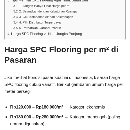
Tips Memilih SPC Flooring Agar Tidak Salah Beli
1. Jangan Hanya Lihat Harga per m²
2. Sesuaikan dengan Kebutuhan Ruangan
3. Cek Ketahanan Air dan Kelembapan
4. Pilih Distributor Terpercaya
5. Perhatikan Garansi Produk
Harga SPC Flooring vs Nilai Jangka Panjang
Harga SPC Flooring per m² di
Pasaran
Jika melihat kondisi pasar saat ini di Indonesia, kisaran harga
SPC flooring cukup variatif. Berikut gambaran umum harga per
meter persegi:
Rp120.000 – Rp180.000/m²
→ Kategori ekonomis
Rp180.000 – Rp280.000/m²
→ Kategori menengah (paling
umum digunakan)