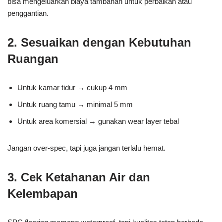
bisa mengeluarkan biaya tambahan untuk perbaikan atau
penggantian.
2. Sesuaikan dengan Kebutuhan
Ruangan
Untuk kamar tidur → cukup 4 mm
Untuk ruang tamu → minimal 5 mm
Untuk area komersial → gunakan wear layer tebal
Jangan over-spec, tapi juga jangan terlalu hemat.
3. Cek Ketahanan Air dan
Kelembapan