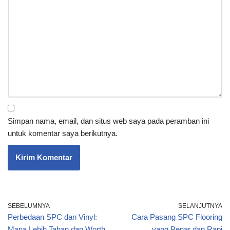
Simpan nama, email, dan situs web saya pada peramban ini
untuk komentar saya berikutnya.
SEBELUMNYA
SELANJUTNYA
Perbedaan SPC dan Vinyl:
Cara Pasang SPC Flooring
Mana Lebih Tahan dan Worth
yang Benar dan Rapi