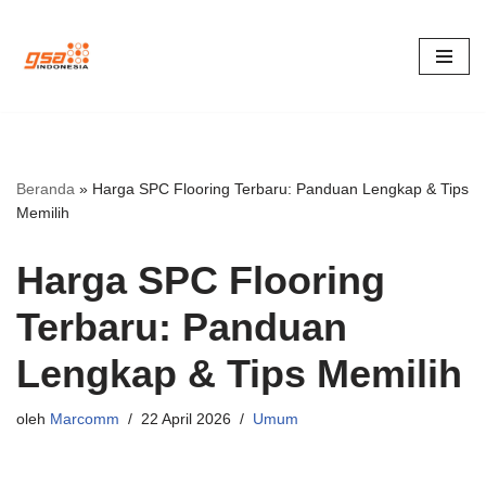
Lompat
ke
konten
Beranda
»
Harga SPC Flooring Terbaru: Panduan Lengkap & Tips
Memilih
Harga SPC Flooring
Terbaru: Panduan
Lengkap & Tips Memilih
oleh
Marcomm
22 April 2026
Umum