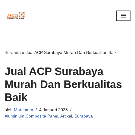
Lompat
ke
konten
Beranda
»
Jual ACP Surabaya Murah Dan Berkualitas Baik
Jual ACP Surabaya
Murah Dan Berkualitas
Baik
oleh
Marcomm
4 Januari 2023
Aluminium Composite Panel
,
Artikel
,
Surabaya