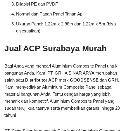
Dilapisi PE dan PVDF.
Normal dan Papan Panel Tahan Api
Ukuran Panel: 1.22m x 2.88m dan 1.22m x 5m (bisa
disesuaikan).
Jual ACP Surabaya Murah
Bagi Anda yang mencari Aluminium Composite Panel untuk
bangunan Anda, Kami PT. GRHA SINAR ARYA merupakan
salah satu
Distributor ACP
merk
GOODSENSE
dan
GRH
.
Kami menyediakan Aluminium Composite Panel sebagai
material bangunan Anda. Tentu dengan harga yang lebih
menarik dan kompetitif. Aluminium Composite Panel yang
sudah teruji kualitasnya serta memberikan garansi hingga 20
tahun!
PT. Grha Sinar Arya adalah Distributor Aluminium Composite