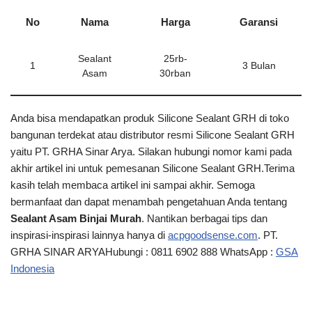
No
Nama
Harga
Garansi
Sealant
25rb-
1
3 Bulan
Asam
30rban
Anda bisa mendapatkan produk Silicone Sealant GRH di toko
bangunan terdekat atau distributor resmi Silicone Sealant GRH
yaitu PT. GRHA Sinar Arya. Silakan hubungi nomor kami pada
akhir artikel ini untuk pemesanan Silicone Sealant GRH.Terima
kasih telah membaca artikel ini
sampai akhir. Semoga
bermanfaat dan dapat menambah pengetahuan Anda tentang
Sealant Asam Binjai Murah
. Nantikan berbagai tips dan
inspirasi-inspirasi lainnya hanya di
acpgoodsense.com
. PT.
GRHA SINAR ARYAHubungi : 0811 6902 888 WhatsApp :
GSA
Indonesia