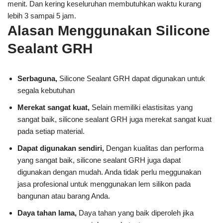
menit. Dan kering keseluruhan membutuhkan waktu kurang
lebih 3 sampai 5 jam.
Alasan Menggunakan Silicone
Sealant GRH
Serbaguna,
Silicone Sealant GRH dapat digunakan untuk
segala kebutuhan
Merekat sangat kuat,
Selain memiliki elastisitas yang
sangat baik, silicone sealant GRH juga merekat sangat kuat
pada setiap material.
Dapat digunakan sendiri,
Dengan kualitas dan performa
yang sangat baik, silicone sealant GRH juga dapat
digunakan dengan mudah. Anda tidak perlu meggunakan
jasa profesional untuk menggunakan lem silikon pada
bangunan atau barang Anda.
Daya tahan lama,
Daya tahan yang baik diperoleh jika