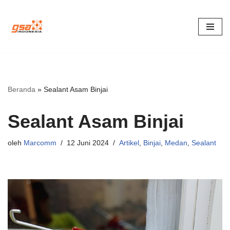
Lompat
ke
konten
Beranda
»
Sealant Asam Binjai
Sealant Asam Binjai
oleh
Marcomm
12 Juni 2024
Artikel
,
Binjai
,
Medan
,
Sealant