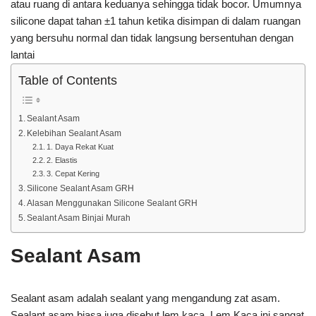
atau ruang di antara keduanya sehingga tidak bocor. Umumnya
silicone dapat tahan ±1 tahun ketika disimpan di dalam ruangan
yang bersuhu normal dan tidak langsung bersentuhan dengan
lantai
Table of Contents
Sealant Asam
Kelebihan Sealant Asam
1. Daya Rekat Kuat
2. Elastis
3. Cepat Kering
Silicone Sealant Asam GRH
Alasan Menggunakan Silicone Sealant GRH
Sealant Asam Binjai Murah
Sealant Asam
Sealant asam adalah sealant yang mengandung zat asam.
Sealant asam biasa juga disebut lem kaca. Lem Kaca ini sangat