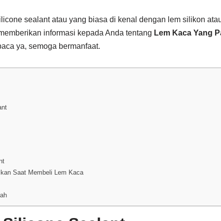
icone sealant atau yang biasa di kenal dengan lem silikon ata
memberikan informasi kepada Anda tentang
Lem Kaca Yang Pal
baca ya, semoga bermanfaat.
ant
nt
tikan Saat Membeli Lem Kaca
rah