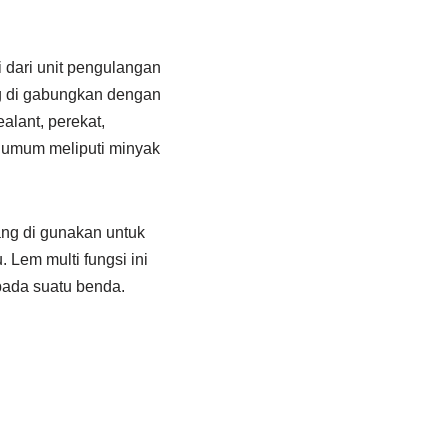
i dari unit pengulangan
ng di gabungkan dengan
alant, perekat,
k umum meliputi minyak
yang di gunakan untuk
Lem multi fungsi ini
 pada suatu benda.