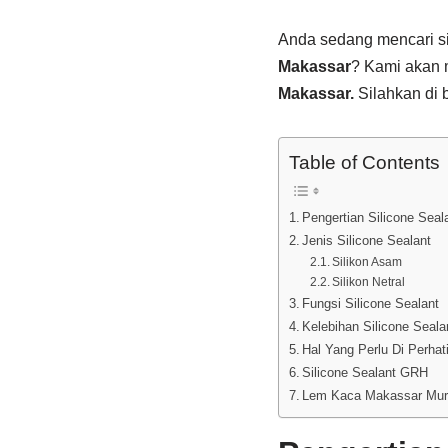
Anda sedang mencari sil
Makassar
? Kami akan 
Makassar.
Silahkan di 
Table of Contents
Pengertian Silicone Seal
Jenis Silicone Sealant
Silikon Asam
Silikon Netral
Fungsi Silicone Sealant
Kelebihan Silicone Seala
Hal Yang Perlu Di Perha
Silicone Sealant GRH
Lem Kaca Makassar Mu