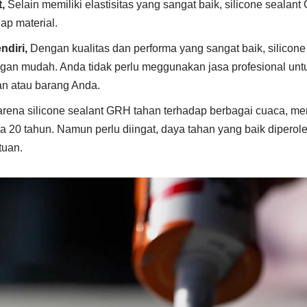
t,
Selain memiliki elastisitas yang sangat baik, silicone sealan
ap material.
ndiri,
Dengan kualitas dan performa yang sangat baik, silicon
gan mudah. Anda tidak perlu meggunakan jasa profesional un
an atau barang Anda.
rena silicone sealant GRH tahan terhadap berbagai cuaca, m
 20 tahun. Namun perlu diingat, daya tahan yang baik dipero
tuan.