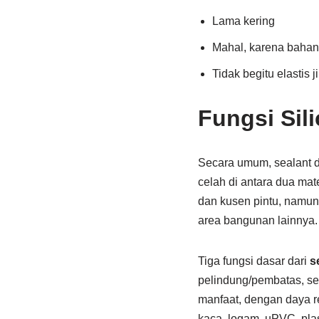
Lama kering
Mahal, karena bahan
Tidak begitu elastis
Fungsi Sil
Secara umum, sealant d
celah di antara dua mate
dan kusen pintu, namun 
area bangunan lainnya.
Tiga fungsi dasar dari
s
pelindung/pembatas, ser
manfaat, dengan daya r
kaca, logam, uPVC, pla