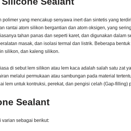
 Silicone Sealant
 polimer yang mencakup senyawa inert dan sintetis yang terdir
an rantai atom silikon bergantian dan atom oksigen, yang seri
iasanya tahan panas dan seperti karet, dan digunakan dalam se
eralatan masak, dan isolasi termal dan listrik. Beberapa bentu
sin silikon, dan kaleng silikon.
iasa di sebut lem silikon atau lem kaca adalah salah satu zat 
an melalui permukaan atau sambungan pada material tertentu. 
i lem untuk kontruksi, perekat, dan pengisi celah (Gap-filling)
one Sealant
i varian sebagai berikut: