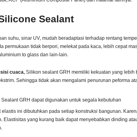
Silicone Sealant
an suhu, sinar UV, mudah beradaptasi terhadap rentang temper
da permukaan tidak berpori, melekat pada kaca, lebih cepat ma
aluminium to glass dan lain-lain.
sisi cuaca,
Silikon sealant GRH memiliki kekuatan yang lebih 
ekstrim. Sehingga tidak akan mengalami penurunan peforma a
e Sealant GRH dapat digunakan untuk segala kebutuhan
t elastis ini dibutuhkan pada setiap konstruksi bangunan. Kare
Elastisitas yang kurang baik dapat menyebabkan dinding atau 
.