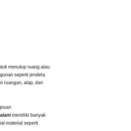
ntuk menutup ruang atau
ngunan seperti jendela
si ruangan, atap, dan
pisan
alant
memiliki banyak
l-material seperti