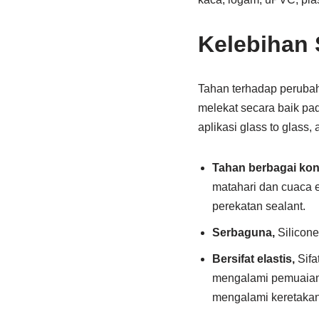
Kelebihan 
Tahan terhadap perubah
melekat secara baik pa
aplikasi glass to glass, 
Tahan berbagai kon
matahari dan cuaca 
perekatan sealant.
Serbaguna,
Silicon
Bersifat elastis,
Sifa
mengalami pemuaian. 
mengalami keretakan