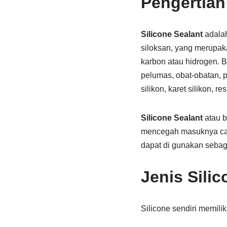
Pengertian
Silicone Sealant
adalah
siloksan, yang merupak
karbon atau hidrogen. B
pelumas, obat-obatan, p
silikon, karet silikon, re
Silicone Sealant
atau b
mencegah masuknya cair
dapat di gunakan sebaga
Jenis Silic
Silicone sendiri memilik