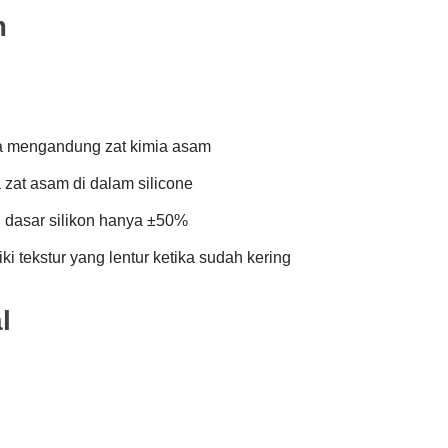
m
a mengandung zat kimia asam
 zat asam di dalam silicone
 dasar silikon hanya ±50%
iki tekstur yang lentur ketika sudah kering
l