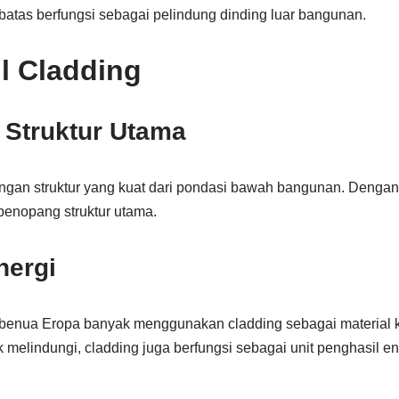
batas berfungsi sebagai pelindung dinding luar bangunan.
l Cladding
 Struktur Utama
ngan struktur yang kuat dari pondasi bawah bangunan. Dengan 
penopang struktur utama.
nergi
benua Eropa banyak menggunakan cladding sebagai material k
uk melindungi, cladding juga berfungsi sebagai unit penghasil e