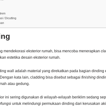
trem
i / Dicutting
kan
ing
g mendekorasi eksterior rumah, bisa mencoba menerapkan
cl
an estetika desain eksterior rumah.
ding wall adalah material yang direkatkan pada bagian dinding
. Dengan kata lain, cladding bisa disebut sebagai
finishing
dindi
umah atau gedung.
or ini sering digunakan di wilayah-wilayah beriklim sedang sepe
rfungsi untuk melindungi permukaan dinding dari kerusakan aki