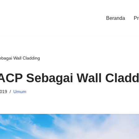
Beranda
Pr
bagai Wall Cladding
ACP Sebagai Wall Cladd
2019
Umum