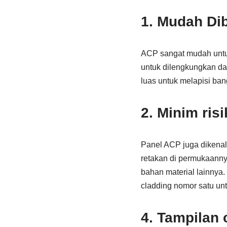
1. Mudah Di
ACP sangat mudah untuk
untuk dilengkungkan da
luas untuk melapisi bang
2. Minim risi
Panel ACP juga dikenal
retakan di permukaann
bahan material lainnya.
cladding nomor satu unt
4. Tampilan