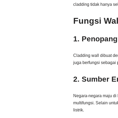
cladding tidak hanya se
Fungsi Wal
1. Penopang
Cladding wall dibuat de
juga berfungsi sebagai 
2. Sumber E
Negara-negara maju di 
multifungsi. Selain unt
listrik.