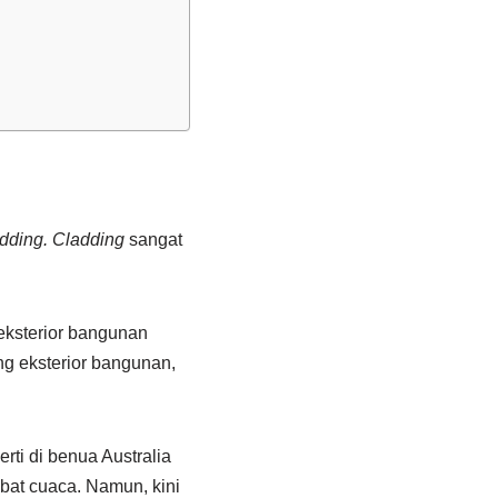
adding.
Cladding
sangat
 eksterior bangunan
ng eksterior bangunan,
rti di benua Australia
bat cuaca. Namun, kini