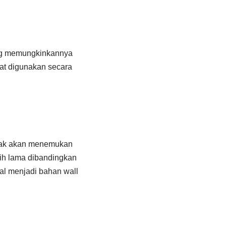
ang memungkinkannya
at digunakan secara
tidak akan menemukan
ih lama dibandingkan
eal menjadi bahan wall