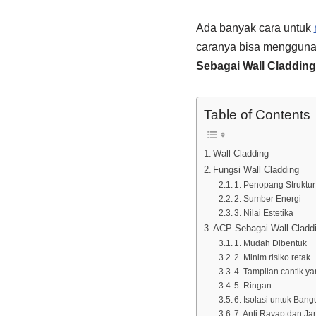
Ada banyak cara untuk
caranya bisa menggunak
Sebagai Wall Cladding
Table of Contents
Wall Cladding
Fungsi Wall Cladding
1. Penopang Struktu
2. Sumber Energi
3. Nilai Estetika
ACP Sebagai Wall Cladd
1. Mudah Dibentuk
2. Minim risiko retak
4. Tampilan cantik 
5. Ringan
6. Isolasi untuk Ban
7. Anti Rayap dan J