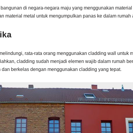
k bangunan di negara-negara maju yang menggunakan material 
 material metal untuk mengumpulkan panas ke dalam rumah at
tika
melindungi, rata-rata orang menggunakan cladding wall untuk 
 Bahkan, cladding sudah menjadi elemen wajib dalam rumah be
h dan berkelas dengan menggunakan cladding yang tepat.