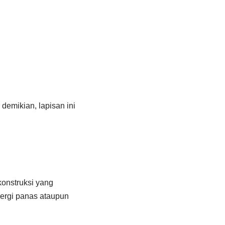
demikian, lapisan ini
onstruksi yang
nergi panas ataupun