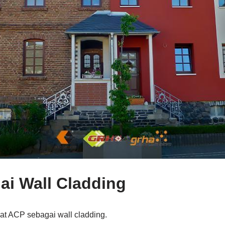
i Wall Cladding
at ACP sebagai wall cladding.