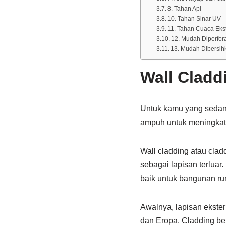
8. Tahan Api
10. Tahan Sinar UV
11. Tahan Cuaca Eks
12. Mudah Diperforas
13. Mudah Dibersih
Wall Cladd
Untuk kamu yang sedan
ampuh untuk meningkatk
Wall cladding atau clad
sebagai lapisan terluar
baik untuk bangunan r
Awalnya, lapisan eksteri
dan Eropa. Cladding be