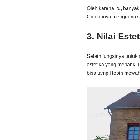
Oleh karena itu, banya
Contohnya menggunakan
3. Nilai Este
Selain fungsinya untuk 
estetika yang menarik.
bisa tampil lebih mewa