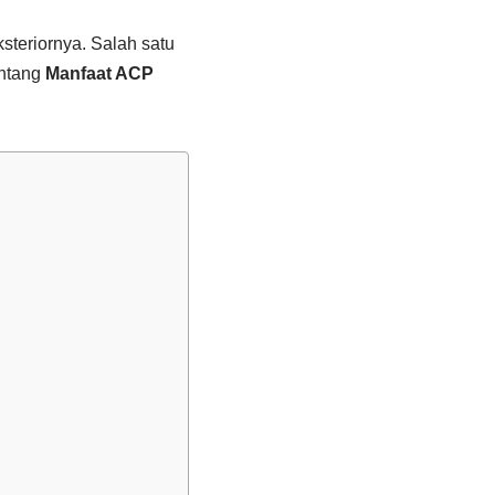
steriornya. Salah satu
entang
Manfaat ACP