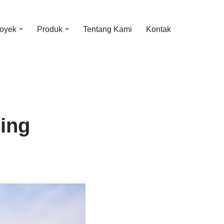
oyek
Produk
Tentang Kami
Kontak
ing