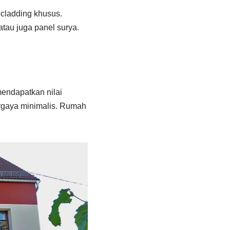
cladding khusus.
au juga panel surya.
mendapatkan nilai
rgaya minimalis. Rumah