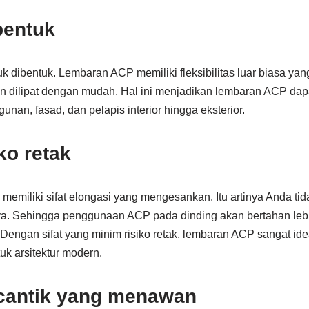
bentuk
 dibentuk. Lembaran ACP memiliki fleksibilitas luar biasa y
n dilipat dengan mudah. Hal ini menjadikan lembaran ACP dap
unan, fasad, dan pelapis interior hingga eksterior.
ko retak
 memiliki sifat elongasi yang mengesankan. Itu artinya Anda 
ya. Sehingga penggunaan ACP pada dinding akan bertahan leb
 Dengan sifat yang minim risiko retak, lembaran ACP sangat id
uk arsitektur modern.
 cantik yang menawan