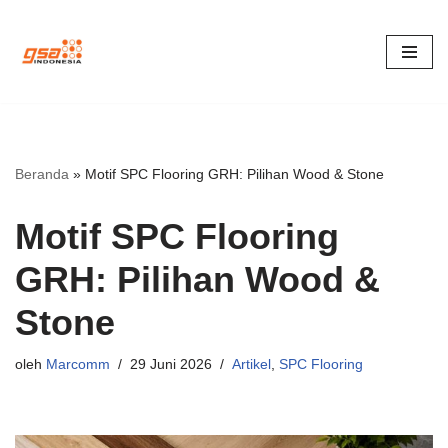
Lompat
ke
konten
Beranda
»
Motif SPC Flooring GRH: Pilihan Wood & Stone
Motif SPC Flooring
GRH: Pilihan Wood &
Stone
oleh
Marcomm
29 Juni 2026
Artikel
,
SPC Flooring