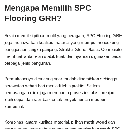
Mengapa Memilih SPC
Flooring GRH?
Selain memiliki pilihan motif yang beragam, SPC Flooring GRH
juga menawarkan kualitas material yang mampu mendukung
penggunaan jangka panjang. Struktur Stone Plastic Composite
membuat lantai lebih stabil, kuat, dan nyaman digunakan pada
berbagai jenis bangunan.
Permukaannya dirancang agar mudah dibersihkan sehingga
perawatan sehari-hari menjadi lebih praktis. Sistem
pemasangan click juga membantu proses instalasi menjadi
lebih cepat dan rapi, baik untuk proyek hunian maupun
komersial.
Kombinasi antara kualitas material, pilihan
motif wood
dan
stone
, serta kemudahan pemasangan menjadikan
merk
SPC