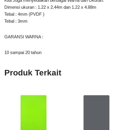
Kita Juga menyediakan berbagai Warna dan Ukuran.
Dimensi ukuran : 1.22 x 2.44m dan 1.22 x 4.88m
Tebal : 4mm (PVDF )
Tebal : 3mm
GARANSI WARNA :
10 sampai 20 tahun
Produk Terkait