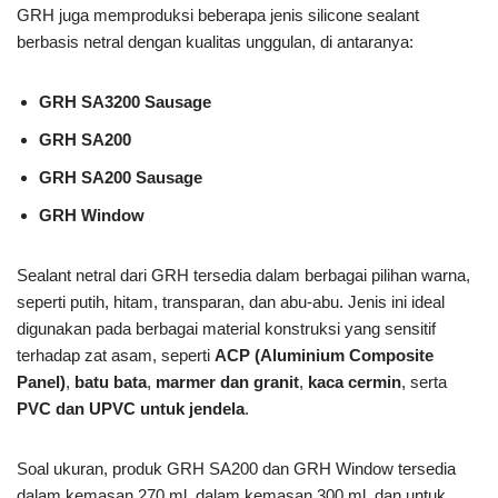
GRH juga memproduksi beberapa jenis silicone sealant
berbasis netral dengan kualitas unggulan, di antaranya:
GRH SA3200 Sausage
GRH SA200
GRH SA200 Sausage
GRH Window
Sealant netral dari GRH tersedia dalam berbagai pilihan warna,
seperti putih, hitam, transparan, dan abu-abu. Jenis ini ideal
digunakan pada berbagai material konstruksi yang sensitif
terhadap zat asam, seperti
ACP (Aluminium Composite
Panel)
,
batu bata
,
marmer dan granit
,
kaca cermin
, serta
PVC dan UPVC untuk jendela
.
Soal ukuran, produk GRH SA200 dan GRH Window tersedia
dalam kemasan 270 ml, dalam kemasan 300 ml, dan untuk