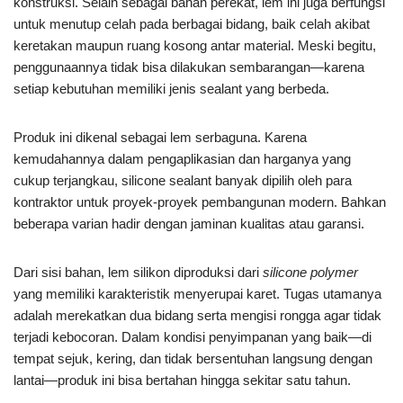
konstruksi. Selain sebagai bahan perekat, lem ini juga berfungsi
untuk menutup celah pada berbagai bidang, baik celah akibat
keretakan maupun ruang kosong antar material. Meski begitu,
penggunaannya tidak bisa dilakukan sembarangan—karena
setiap kebutuhan memiliki jenis sealant yang berbeda.
Produk ini dikenal sebagai lem serbaguna. Karena
kemudahannya dalam pengaplikasian dan harganya yang
cukup terjangkau, silicone sealant banyak dipilih oleh para
kontraktor untuk proyek-proyek pembangunan modern. Bahkan
beberapa varian hadir dengan jaminan kualitas atau garansi.
Dari sisi bahan, lem silikon diproduksi dari
silicone polymer
yang memiliki karakteristik menyerupai karet. Tugas utamanya
adalah merekatkan dua bidang serta mengisi rongga agar tidak
terjadi kebocoran. Dalam kondisi penyimpanan yang baik—di
tempat sejuk, kering, dan tidak bersentuhan langsung dengan
lantai—produk ini bisa bertahan hingga sekitar satu tahun.