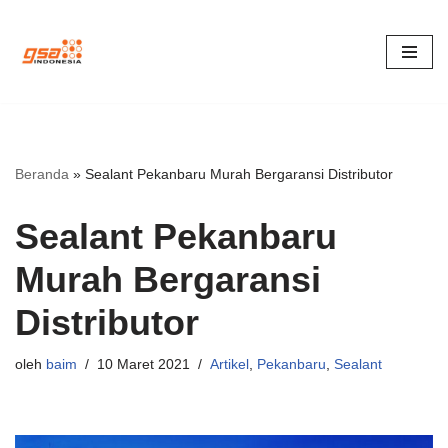
Lompat
ke
konten
Beranda
»
Sealant Pekanbaru Murah Bergaransi Distributor
Sealant Pekanbaru
Murah Bergaransi
Distributor
oleh
baim
10 Maret 2021
Artikel
,
Pekanbaru
,
Sealant