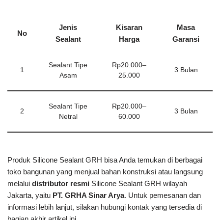
Jenis
Kisaran
Masa
No
Sealant
Harga
Garansi
Sealant Tipe
Rp20.000–
1
3 Bulan
Asam
25.000
Sealant Tipe
Rp20.000–
2
3 Bulan
Netral
60.000
Produk Silicone Sealant GRH bisa Anda temukan di berbagai
toko bangunan yang menjual bahan konstruksi atau langsung
melalui
distributor resmi
Silicone Sealant GRH wilayah
Jakarta, yaitu
PT. GRHA Sinar Arya
. Untuk pemesanan dan
informasi lebih lanjut, silakan hubungi kontak yang tersedia di
bagian akhir artikel ini.