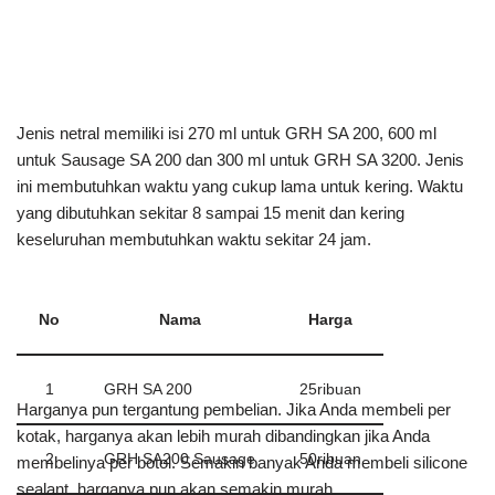
Jenis netral memiliki isi 270 ml untuk GRH SA 200, 600 ml
untuk Sausage SA 200 dan 300 ml untuk GRH SA 3200. Jenis
ini membutuhkan waktu yang cukup lama untuk kering. Waktu
yang dibutuhkan sekitar 8 sampai 15 menit dan kering
keseluruhan membutuhkan waktu sekitar 24 jam.
No
Nama
Harga
1
GRH SA 200
25ribuan
Harganya pun tergantung pembelian. Jika Anda membeli per
kotak, harganya akan lebih murah dibandingkan jika Anda
2
GRH SA200 Sausage
50ribuan
membelinya per botol. Semakin banyak Anda membeli silicone
sealant, harganya pun akan semakin murah.