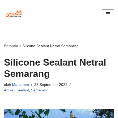
Lompat
ke
konten
Beranda
»
Silicone Sealant Netral Semarang
Silicone Sealant Netral
Semarang
oleh
Marcomm
28 September 2022
Artikel
,
Sealant
,
Semarang