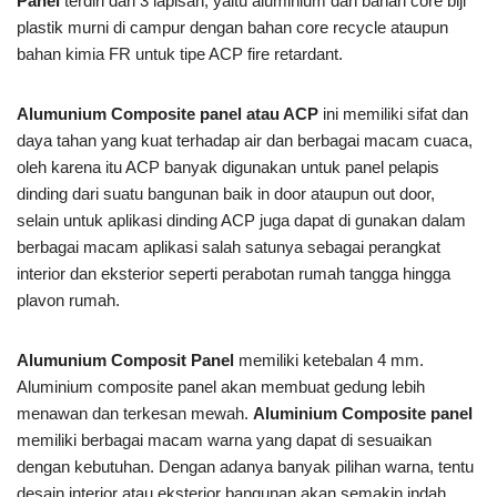
Panel
terdiri dari 3 lapisan, yaitu aluminium dan bahan core biji
plastik murni di campur dengan bahan core recycle ataupun
bahan kimia FR untuk tipe ACP fire retardant.
Alumunium Composite panel atau ACP
ini memiliki sifat dan
daya tahan yang kuat terhadap air dan berbagai macam cuaca,
oleh karena itu ACP banyak digunakan untuk panel pelapis
dinding dari suatu bangunan baik in door ataupun out door,
selain untuk aplikasi dinding ACP juga dapat di gunakan dalam
berbagai macam aplikasi salah satunya sebagai perangkat
interior dan eksterior seperti perabotan rumah tangga hingga
plavon rumah.
Alumunium Composit Panel
memiliki ketebalan 4 mm.
Aluminium composite panel akan membuat gedung lebih
menawan dan terkesan mewah.
Aluminium Composite panel
memiliki berbagai macam warna yang dapat di sesuaikan
dengan kebutuhan. Dengan adanya banyak pilihan warna, tentu
desain interior atau eksterior bangunan akan semakin indah