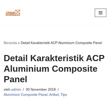
Lompat
ke
konten
Beranda
»
Detail Karakteristik ACP Aluminium Composite Panel
Detail Karakteristik ACP
Aluminium Composite
Panel
oleh
admin
30 November 2018
Aluminium Composite Panel
,
Artikel
,
Tips