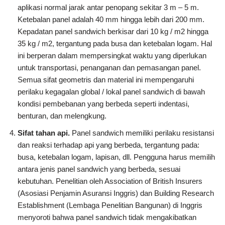
aplikasi normal jarak antar penopang sekitar 3 m – 5 m.
Ketebalan panel adalah 40 mm hingga lebih dari 200 mm.
Kepadatan panel sandwich berkisar dari 10 kg / m2 hingga
35 kg / m2, tergantung pada busa dan ketebalan logam. Hal
ini berperan dalam mempersingkat waktu yang diperlukan
untuk transportasi, penanganan dan pemasangan panel.
Semua sifat geometris dan material ini mempengaruhi
perilaku kegagalan global / lokal panel sandwich di bawah
kondisi pembebanan yang berbeda seperti indentasi,
benturan, dan melengkung.
Sifat tahan api.
Panel sandwich memiliki perilaku resistansi
dan reaksi terhadap api yang berbeda, tergantung pada:
busa, ketebalan logam, lapisan, dll. Pengguna harus memilih
antara jenis panel sandwich yang berbeda, sesuai
kebutuhan. Penelitian oleh Association of British Insurers
(Asosiasi Penjamin Asuransi Inggris) dan Building Research
Establishment (Lembaga Penelitian Bangunan) di Inggris
menyoroti bahwa panel sandwich tidak mengakibatkan