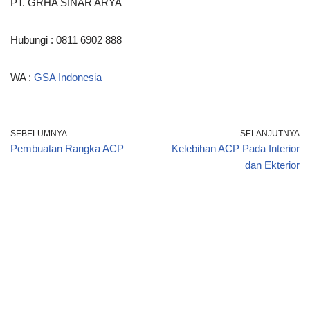
PT. GRHA SINAR ARYA
Hubungi : 0811 6902 888
WA :
GSA Indonesia
SEBELUMNYA
SELANJUTNYA
Pembuatan Rangka ACP
Kelebihan ACP Pada Interior
dan Ekterior