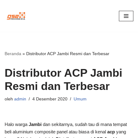
Lompat
ke
konten
Beranda
»
Distributor ACP Jambi Resmi dan Terbesar
Distributor ACP Jambi
Resmi dan Terbesar
oleh
admin
4 Desember 2020
Umum
Halo warga
Jambi
dan sekitarnya, sudah tau di mana tempat
beli aluminium composite panel atau biasa di kenal
acp
yang