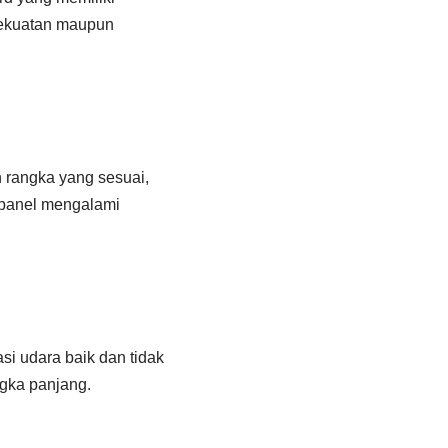
 kekuatan maupun
rangka yang sesuai,
o panel mengalami
asi udara baik dan tidak
gka panjang.