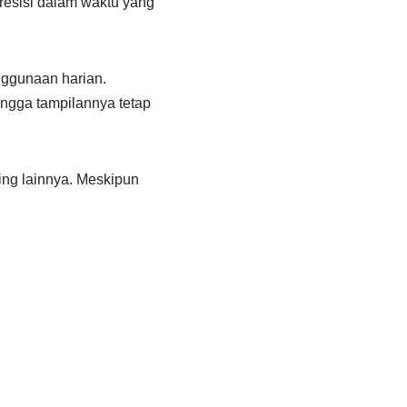
resisi dalam waktu yang
nggunaan harian.
ingga tampilannya tetap
ding lainnya. Meskipun