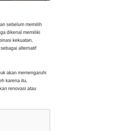
kan sebelum memilih
uga dikenal memiliki
inasi kekuatan,
ebagai alternatif
roduk akan memengaruhi
h karena itu,
kan renovasi atau