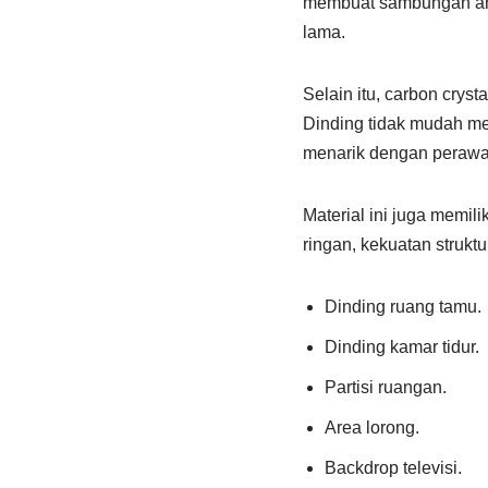
membuat sambungan anta
lama.
Selain itu, carbon crys
Dinding tidak mudah men
menarik dengan perawat
Material ini juga memil
ringan, kekuatan struktu
Dinding ruang tamu.
Dinding kamar tidur.
Partisi ruangan.
Area lorong.
Backdrop televisi.