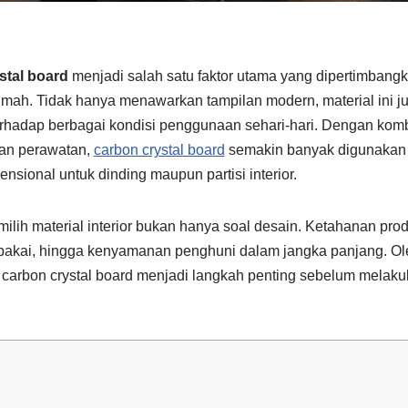
stal board
menjadi salah satu faktor utama yang dipertimbang
 rumah. Tidak hanya menawarkan tampilan modern, material ini j
erhadap berbagai kondisi penggunaan sehari-hari. Dengan komb
han perawatan,
carbon crystal board
semakin banyak digunakan s
nsional untuk dinding maupun partisi interior.
milih material interior bukan hanya soal desain. Ketahanan p
pakai, hingga kenyamanan penghuni dalam jangka panjang. Ole
 carbon crystal board menjadi langkah penting sebelum melaku