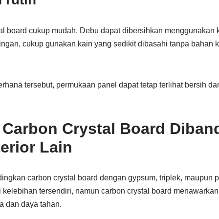
al board cukup mudah. Debu dapat dibersihkan menggunakan k
ringan, cukup gunakan kain yang sedikit dibasahi tanpa bahan k
ana tersebut, permukaan panel dapat tetap terlihat bersih da
Carbon Crystal Board Diban
terior Lain
gkan carbon crystal board dengan gypsum, triplek, maupun pan
 kelebihan tersendiri, namun carbon crystal board menawarka
a dan daya tahan.