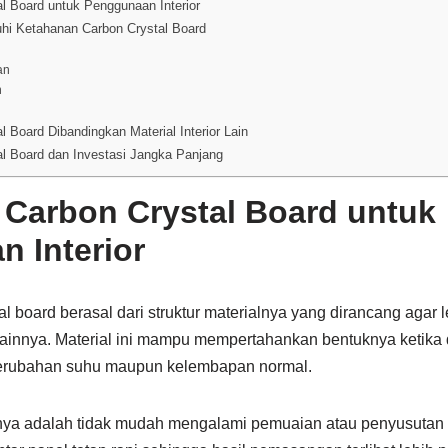
l Board untuk Penggunaan Interior
hi Ketahanan Carbon Crystal Board
an
n
 Board Dibandingkan Material Interior Lain
l Board dan Investasi Jangka Panjang
Carbon Crystal Board untuk
 Interior
l board berasal dari struktur materialnya yang dirancang agar l
 lainnya. Material ini mampu mempertahankan bentuknya ketika
 perubahan suhu maupun kelembapan normal.
ya adalah tidak mudah mengalami pemuaian atau penyusutan be