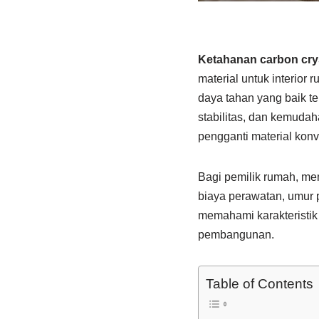
Ketahanan carbon cry
material untuk interior
daya tahan yang baik t
stabilitas, dan kemuda
pengganti material konve
Bagi pemilik rumah, me
biaya perawatan, umur 
memahami karakteristik
pembangunan.
Table of Contents