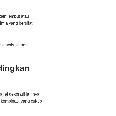
ain lembut atau
imia yang bersifat
n estetis selama
dingkan
el dekoratif lainnya.
n kombinasi yang cukup