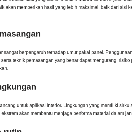
aik akan memberikan hasil yang lebih maksimal, baik dari sisi
emasangan
 sangat berpengaruh terhadap umur pakai panel. Penggunaan 
t, serta teknik pemasangan yang benar dapat mengurangi risik
kan.
ingkungan
ancang untuk aplikasi interior. Lingkungan yang memiliki sirkul
ekstrem akan membantu menjaga performa material dalam jan
 rutin