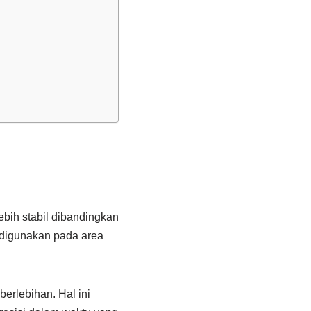
ebih stabil dibandingkan
 digunakan pada area
rlebihan. Hal ini