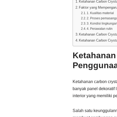
Ketahanan Carbon Crysta
Faktor yang Mempengaru
1. Kualitas material
2. Proses pemasang
3. Kondisi lingkunga
4. Perawatan rutin
Ketahanan Carbon Crystal
Ketahanan Carbon Crysta
Ketahanan 
Penggunaan
Ketahanan carbon crysta
banyak panel dekoratif
interior yang memiliki
Salah satu keunggulann