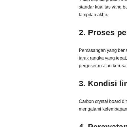
standar kualitas yang b
tampilan akhir.
2. Proses p
Pemasangan yang benar
jarak rangka yang tepa
pergeseran atau kerusa
3. Kondisi l
Carbon crystal board dir
mengalami kelembapan 
4. Perawatan