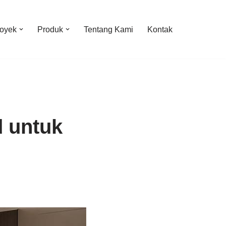
oyek
Produk
Tentang Kami
Kontak
 untuk