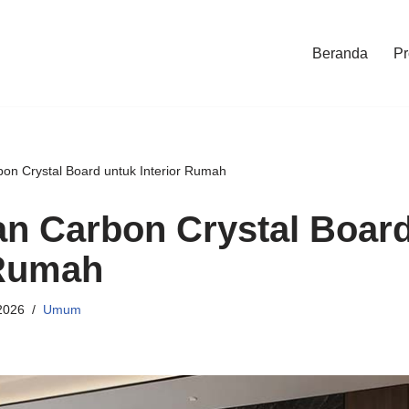
Beranda
Pr
on Crystal Board untuk Interior Rumah
n Carbon Crystal Board
 Rumah
2026
Umum