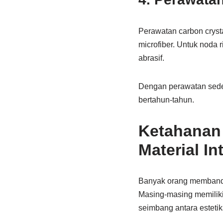
Perawatan carbon cryst
microfiber. Untuk noda 
abrasif.
Dengan perawatan sederh
bertahun-tahun.
Ketahanan 
Material In
Banyak orang membandin
Masing-masing memiliki
seimbang antara estetik