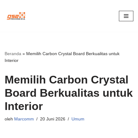
Lompat
ke
konten
Beranda
»
Memilih Carbon Crystal Board Berkualitas untuk
Interior
Memilih Carbon Crystal
Board Berkualitas untuk
Interior
oleh
Marcomm
20 Juni 2026
Umum