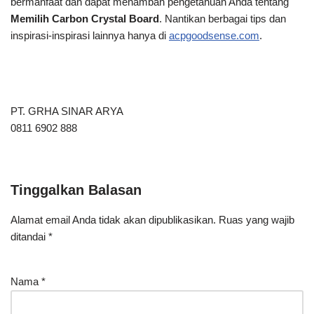
bermanfaat dan dapat menambah pengetahuan Anda tentang
Memilih Carbon Crystal Board
. Nantikan berbagai tips dan
inspirasi-inspirasi lainnya hanya di
acpgoodsense.com
.
PT. GRHA SINAR ARYA
0811 6902 888
Tinggalkan Balasan
Alamat email Anda tidak akan dipublikasikan.
Ruas yang wajib
ditandai
*
Nama
*