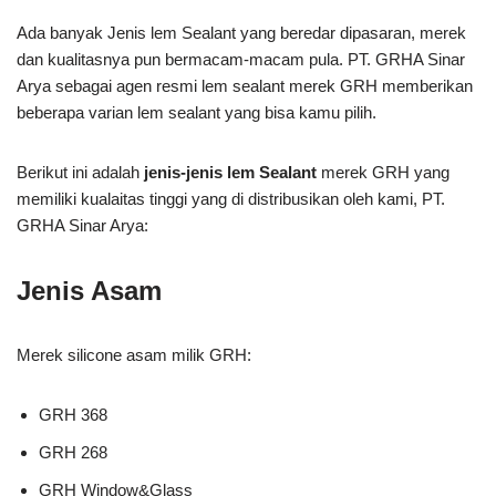
Ada banyak Jenis lem Sealant yang beredar dipasaran, merek
dan kualitasnya pun bermacam-macam pula. PT. GRHA Sinar
Arya sebagai agen resmi lem sealant merek GRH memberikan
beberapa varian lem sealant yang bisa kamu pilih.
Berikut ini adalah
jenis-jenis lem Sealant
merek GRH yang
memiliki kualaitas tinggi yang di distribusikan oleh kami, PT.
GRHA Sinar Arya:
Jenis Asam
Merek silicone asam milik GRH:
GRH 368
GRH 268
GRH Window&Glass