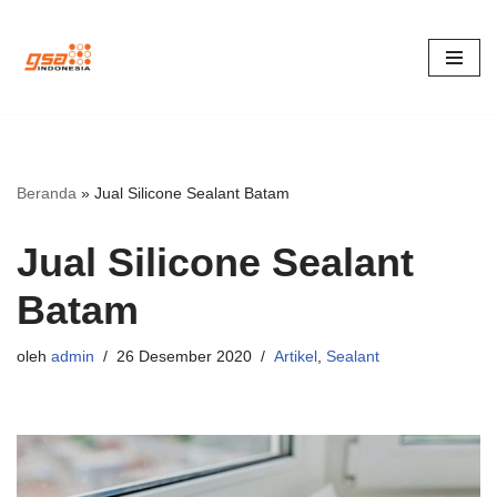
Lompat
ke
konten
Beranda
»
Jual Silicone Sealant Batam
Jual Silicone Sealant
Batam
oleh
admin
26 Desember 2020
Artikel
,
Sealant